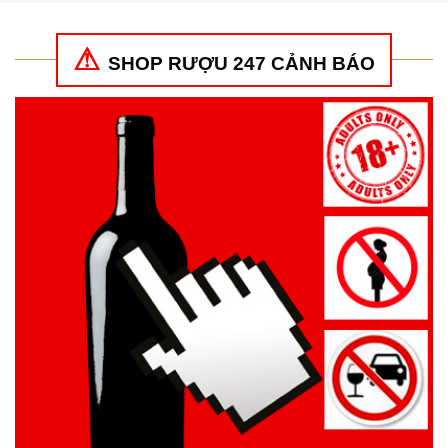
SHOP RƯỢU 247 CẢNH BÁO