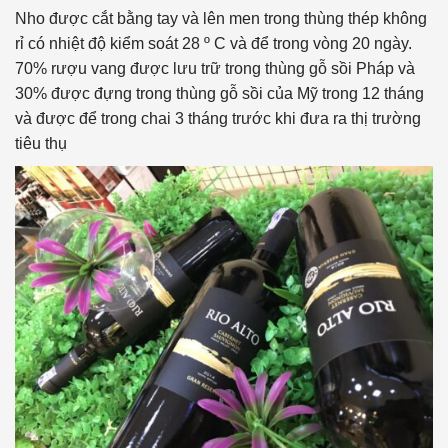
Nho được cắt bằng tay và lên men trong thùng thép không
rỉ có nhiệt độ kiểm soát 28 º C và để trong vòng 20 ngày.
70% rượu vang được lưu trữ trong thùng gỗ sồi Pháp và
30% được đựng trong thùng gỗ sồi của Mỹ trong 12 tháng
và được để trong chai 3 tháng trước khi đưa ra thị trường
tiêu thụ