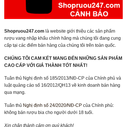
Shopruou247.com
là website giới thiệu các sản phẩm
rượu vang nhập khẩu chính hãng mà chúng tôi đang cung
cấp tại các điểm bán hàng của chúng tôi trên toàn quốc.
CHÚNG TÔI CAM KẾT MANG ĐẾN NHỮNG SẢN PHẨM
CAO CẤP VỚI GIÁ THÀNH TỐT NHẤT!
Tuân thủ Nghị định số 185/2013/NĐ-CP của Chính phủ và
luật quảng cáo số 16/2012/QH13 về kinh doanh bán hàng
qua mạng.
Tuân thủ
Nghị định số 24/2020/NĐ-CP
của Chính phủ:
không bán rượu bia cho người dưới 18 tuổi.
Xin chân thành cảm ơn quý khách!