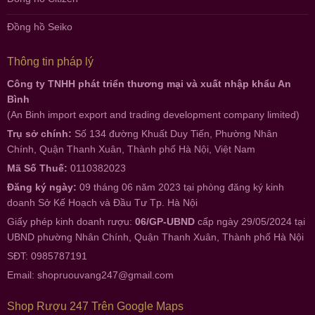
Đồng hồ Seiko
Thông tin pháp lý
Công ty TNHH phát triển thương mại và xuất nhập khẩu An
Bình
(An Binh import export and trading development company limited)
Trụ sở chính:
Số 134 đường Khuất Duy Tiến, Phường Nhân
Chính, Quận Thanh Xuân, Thành phố Hà Nội, Việt Nam
Mã Số Thuế:
0110382023
Đăng ký ngày:
09 tháng 06 năm 2023 tại phòng đăng ký kinh
doanh Sở Kế Hoạch và Đầu Tư Tp. Hà Nội
Giấy phép kinh doanh rượu:
06/GP-UBND
cấp ngày 29/05/2024 tại
UBND phường Nhân Chính, Quận Thanh Xuân, Thành phố Hà Nội
SĐT: 0985787191
Email:
shopruouvang247@gmail.com
Shop Rượu 247 Trên Google Maps