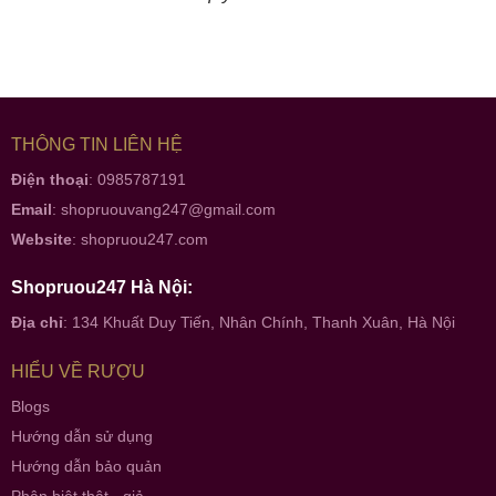
THÔNG TIN LIÊN HỆ
Điện thoại
: 0985787191
Email
:
shopruouvang247@gmail.com
Website
:
shopruou247.com
Shopruou247 Hà Nội:
Địa chỉ
: 134 Khuất Duy Tiến, Nhân Chính, Thanh Xuân, Hà Nội
HIỂU VỀ RƯỢU
Blogs
Hướng dẫn sử dụng
Hướng dẫn bảo quản