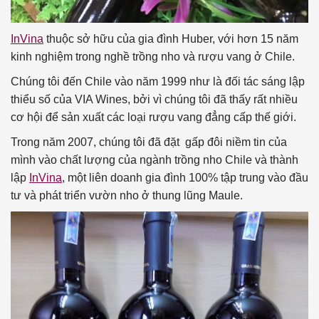
InVina
thuộc sở hữu của gia đình Huber, với hơn 15 năm
kinh nghiệm trong nghề trồng nho và rượu vang ở Chile.
Chúng tôi đến Chile vào năm 1999 như là đối tác sáng lập
thiểu số của VIA Wines, bởi vì chúng tôi đã thấy rất nhiều
cơ hội để sản xuất các loại rượu vang đẳng cấp thế giới.
Trong năm 2007, chúng tôi đã đặt gấp đôi niềm tin của
mình vào chất lượng của ngành trồng nho Chile và thành
lập
InVina
, một liên doanh gia đình 100% tập trung vào đầu
tư và phát triển vườn nho ở thung lũng Maule.