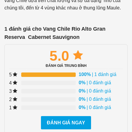
vang Chile dựa trên chất lượng và sự đa dạng nho của
chúng tôi, đến từ 4 vùng khác nhau ở thung lũng Maule.
1 đánh giá cho
Vang Chile Rio Alto Gran
Reserva Cabernet Sauvignon
5.0
ĐÁNH GIÁ TRUNG BÌNH
100%
| 1 đánh giá
5
0%
| 0 đánh giá
4
0%
| 0 đánh giá
3
0%
| 0 đánh giá
2
0%
| 0 đánh giá
1
ĐÁNH GIÁ NGAY