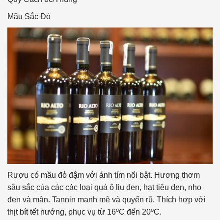
Mầu Sắc
Đỏ
Rượu có mầu đỏ đậm với ánh tím nổi bật. Hương thơm
sâu sắc của các các loại quả ô liu đen, hạt tiêu đen, nho
đen và mận. Tannin mạnh mẽ và quyến rũ. Thích hợp với
thịt bít tết nướng, phục vụ từ 16ºC đến 20ºC.