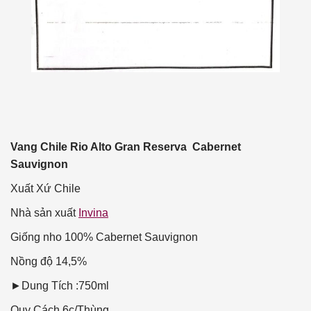
Vang Ch
ile Rio Alto Gran Reserva Cabernet
Sauvignon
Xuất Xứ
Chile
Nhà sản xuất
Invina
Giống nho
100% Cabernet Sauvignon
Nồng độ
14,5%
►Dung Tích :750ml
Quy Cách
6c/Thùng