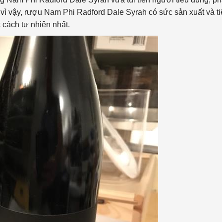
 vì vậy, rượu Nam Phi Radford Dale Syrah có sức sản xuất và t
 cách tự nhiên nhất.