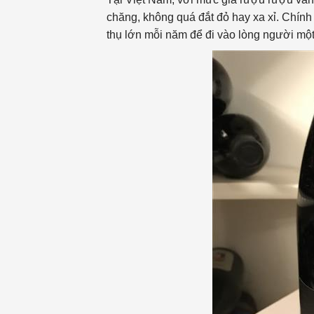
chăng, không quá đắt đỏ hay xa xỉ. Chính
thụ lớn mỗi năm để đi vào lòng người một