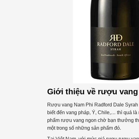
Giới thiệu về
rượu vang
Rượu vang Nam Phi Radford Dale Syrah l
biết đến vang pháp, Ý, Chile,… thì quá là 
phẩm rượu vang ngon chờ bạn thưởng th
một trong số những sản phẩm đó.
Tại Việt Nam, với mức giá rượu rượu van