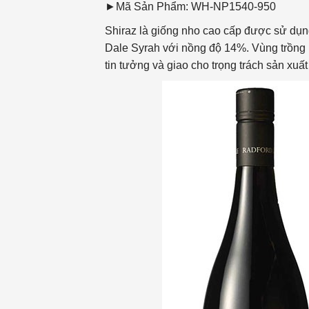
►Mã Sản Phẩm: WH-NP1540-950
Shiraz là giống nho cao cấp được sử dụ
Dale Syrah với nồng độ 14%. Vùng trồng
tin tưởng và giao cho trọng trách sản xu