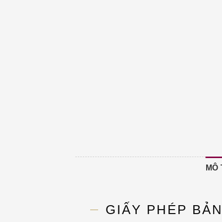
MÔ 
GIẤY PHÉP BẢ