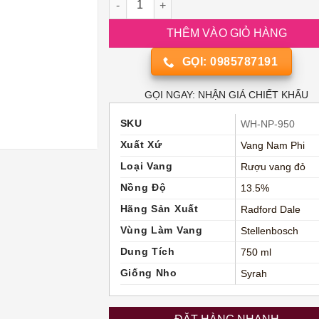
THÊM VÀO GIỎ HÀNG
GỌI: 0985787191
GỌI NGAY: NHẬN GIÁ CHIẾT KHẤU
SKU
WH-NP-950
Xuất Xứ
Vang Nam Phi
Loại Vang
Rượu vang đỏ
Nồng Độ
13.5%
Hãng Sản Xuất
Radford Dale
Vùng Làm Vang
Stellenbosch
Dung Tích
750 ml
Giống Nho
Syrah