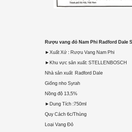
Rượu vang đỏ Nam Phi Radford Dale 
►Xuất Xứ : Rượu Vang Nam Phi
►Khu vực sản xuất: STELLENBOSCH
Nhà sản xuất
Radford Dale
Giống nho
Syrah
Nồng độ
13,5%
►Dung Tích :750ml
Quy Cách
6c/Thùng
Loại Vang
Đỏ