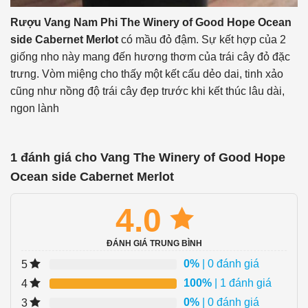
Rượu Vang Nam Phi
The Winery of Good Hope Ocean
side Cabernet Merlot
có mầu đỏ đậm. Sự kết hợp của 2
giống nho này mang đến hương thơm của trái cây đỏ đặc
trưng. Vòm miệng cho thấy một kết cấu dẻo dai, tinh xảo
cũng như nồng độ trái cây đẹp trước khi kết thúc lâu dài,
ngon lành
1 đánh giá cho
Vang The Winery of Good Hope
Ocean side Cabernet Merlot
4.0
ĐÁNH GIÁ TRUNG BÌNH
0%
| 0 đánh giá
5
100%
| 1 đánh giá
4
0%
| 0 đánh giá
3