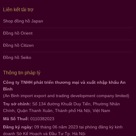
Liên kết tài trợ
Shop đồng hồ Japan
Đồng hồ Orient
Đồng hồ Citizen
Đồng hồ Seiko
Thông tin pháp lý
Công ty TNHH phát triển thương mại và xuất nhập khẩu An
Bình
(An Binh import export and trading development company limited)
Trụ sở chính:
Số 134 đường Khuất Duy Tiến, Phường Nhân
Chính, Quận Thanh Xuân, Thành phố Hà Nội, Việt Nam
Mã Số Thuế:
0110382023
Đăng ký ngày:
09 tháng 06 năm 2023 tại phòng đăng ký kinh
doanh Sở Kế Hoạch và Đầu Tư Tp. Hà Nội