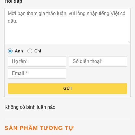
Hỏi đáp
Anh
Chị
GỬI
Không có bình luận nào
SẢN PHẨM TƯƠNG TỰ