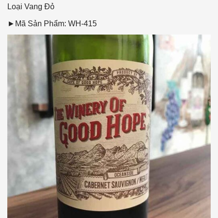
Loại Vang
Đỏ
►Mã Sản Phẩm: WH-415