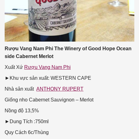
Rượu Vang Nam Phi The Winery of Good Hope Ocean
side Cabernet Merlot
Xuất Xứ
Rượu Vang Nam Phi
►Khu vực sản xuất: WESTERN CAPE
Nhà sản xuất
ANTHONY RUPERT
Giống nho
Cabernet Sauvignon – Merlot
Nồng độ
13,5%
►Dung Tích :750ml
Quy Cách
6c/Thùng