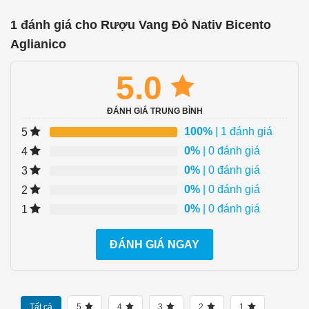
1 đánh giá cho
Rượu Vang Đỏ Nativ Bicento
Aglianico
5.0
ĐÁNH GIÁ TRUNG BÌNH
100%
| 1 đánh giá
5
0%
| 0 đánh giá
4
0%
| 0 đánh giá
3
0%
| 0 đánh giá
2
0%
| 0 đánh giá
1
ĐÁNH GIÁ NGAY
Tất cả
5
4
3
2
1