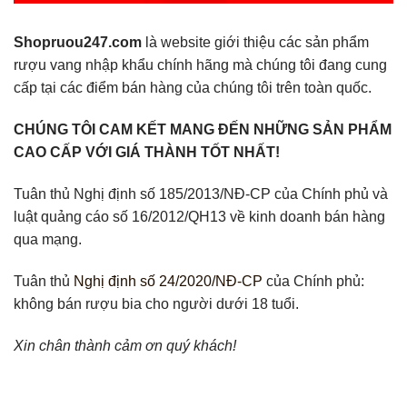
Shopruou247.com
là website giới thiệu các sản phẩm
rượu vang nhập khẩu chính hãng mà chúng tôi đang cung
cấp tại các điểm bán hàng của chúng tôi trên toàn quốc.
CHÚNG TÔI CAM KẾT MANG ĐẾN NHỮNG SẢN PHẨM
CAO CẤP VỚI GIÁ THÀNH TỐT NHẤT!
Tuân thủ Nghị định số 185/2013/NĐ-CP của Chính phủ và
luật quảng cáo số 16/2012/QH13 về kinh doanh bán hàng
qua mạng.
Tuân thủ
Nghị định số 24/2020/NĐ-CP
của Chính phủ:
không bán rượu bia cho người dưới 18 tuổi.
Xin chân thành cảm ơn quý khách!