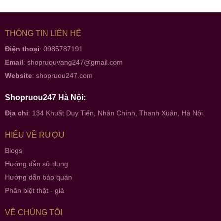
THÔNG TIN LIÊN HỆ
Điện thoại
: 0985787191
Email
:
shopruouvang247@gmail.com
Website
:
shopruou247.com
Shopruou247 Hà Nội:
Địa chỉ
: 134 Khuất Duy Tiến, Nhân Chính, Thanh Xuân, Hà Nội
HIỂU VỀ RƯỢU
Blogs
Hướng dẫn sử dụng
Hướng dẫn bảo quản
Phân biệt thật - giả
VỀ CHÚNG TÔI