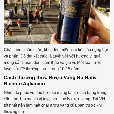
Chất tannin săn chắc, khô, dẻo miệng có kết cấu dạng bụi
và phấn. Độ dài kết thúc là tuyệt vời với hương vị quả
mọng sẫm, mận đen, cam thảo và gia vị. Một loại rượu
tuyệt vời để thưởng thức trong 10-15 năm.
Cách thưởng thức
Rượu Vang Đỏ Nativ
Bicento Aglianico
Nhiệt độ phục vụ phù hợp sẽ mang lại sự cân bằng trong
cấu trúc, hương và vị tuyệt vời cho ly rượu vang. Tại VN,
tốt nhất nên làm mát chai rượu vang của bạn trước khi
thưởng thức.