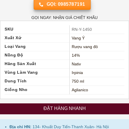
GỌI: 0985787191
GỌI NGAY: NHẬN GIÁ CHIẾT KHẤU
SKU
RN-Y-1450
Xuất Xứ
Vang Ý
Loại Vang
Rượu vang đỏ
Nồng Độ
14%
Hãng Sản Xuất
Nativ
Vùng Làm Vang
Irpinia
Dung Tích
750 ml
Giống Nho
Aglianico
ĐẶT HÀNG NHANH
Địa chỉ HN:
134- Khuất Duy Tiến-Thanh Xuân- Hà Nội