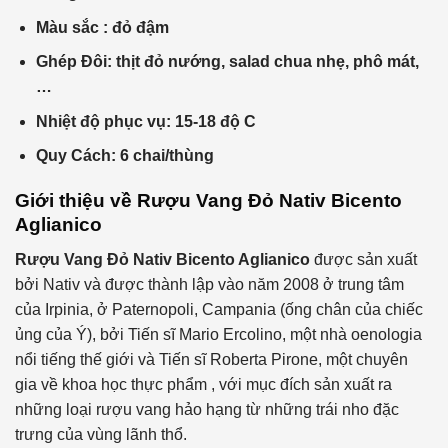
Màu sắc : đỏ đậm
Ghép Đôi: thịt đỏ nướng, salad chua nhẹ, phô mát,
…
Nhiệt độ phục vụ: 15-18 độ C
Quy Cách: 6 chai/thùng
Giới thiệu về
Rượu Vang Đỏ Nativ Bicento
Aglianico
Rượu Vang Đỏ Nativ Bicento Aglianico
được sản xuất
bởi Nativ và được thành lập vào năm 2008 ở trung tâm
của Irpinia, ở Paternopoli, Campania (ống chân của chiếc
ủng của Ý), bởi Tiến sĩ Mario Ercolino, một nhà oenologia
nổi tiếng thế giới và Tiến sĩ Roberta Pirone, một chuyên
gia về khoa học thực phẩm , với mục đích sản xuất ra
những loại rượu vang hảo hạng từ những trái nho đặc
trưng của vùng lãnh thổ.