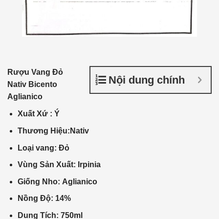
Rượu Vang Đỏ
Nội dung chính
Nativ Bicento
Aglianico
Xuất Xứ : Ý
Thương Hiệu:Nativ
Loại vang: Đỏ
Vùng Sản Xuất: Irpinia
Giống Nho: Aglianico
Nồng Độ: 14%
Dung Tích: 750ml