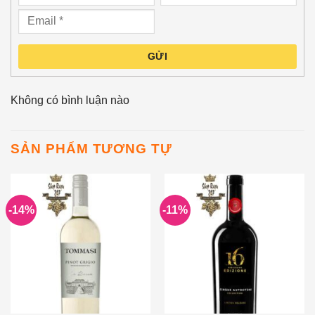
GỬI
Không có bình luận nào
SẢN PHẨM TƯƠNG TỰ
-14%
-11%