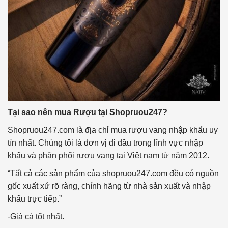
Tại sao nên mua Rượu tại Shopruou247?
Shopruou247.com là địa chỉ mua rượu vang nhập khẩu uy
tín nhất. Chúng tôi là đơn vị đi đầu trong lĩnh vực nhập
khẩu và phân phối rượu vang tại Việt nam từ năm 2012.
“Tất cả các sản phẩm của shopruou247.com đều có nguồn
gốc xuất xứ rõ ràng, chính hãng từ nhà sản xuất và nhập
khẩu trực tiếp.”
-Giá cả tốt nhất.