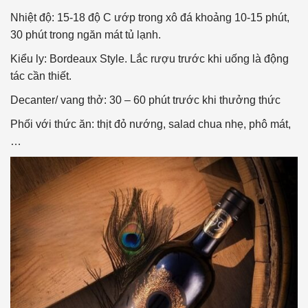
Nhiệt độ: 15-18 độ C ướp trong xô đá khoảng 10-15 phút,
30 phút trong ngăn mát tủ lạnh.
Kiểu ly: Bordeaux Style. Lắc rượu trước khi uống là động
tác cần thiết.
Decanter/ vang thở: 30 – 60 phút trước khi thưởng thức
Phối với thức ăn: thịt đỏ nướng, salad chua nhẹ, phô mát,
…