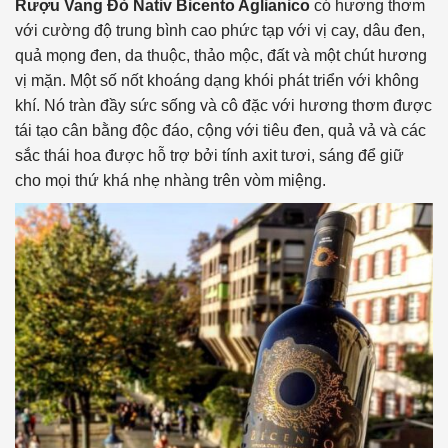
Rượu Vang Đỏ Nativ Bicento Aglianico
có hương thơm
với cường độ trung bình cao phức tạp với vị cay, dâu đen,
quả mọng đen, da thuộc, thảo mộc, đất và một chút hương
vị mặn. Một số nốt khoáng dạng khói phát triển với không
khí. Nó tràn đầy sức sống và cô đặc với hương thơm được
tái tạo cân bằng độc đáo, cộng với tiêu đen, quả vả và các
sắc thái hoa được hỗ trợ bởi tính axit tươi, sáng để giữ
cho mọi thứ khá nhẹ nhàng trên vòm miệng.