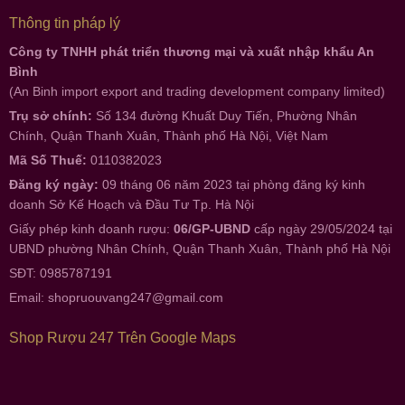
Thông tin pháp lý
Công ty TNHH phát triển thương mại và xuất nhập khẩu An
Bình
(An Binh import export and trading development company limited)
Trụ sở chính:
Số 134 đường Khuất Duy Tiến, Phường Nhân
Chính, Quận Thanh Xuân, Thành phố Hà Nội, Việt Nam
Mã Số Thuế:
0110382023
Đăng ký ngày:
09 tháng 06 năm 2023 tại phòng đăng ký kinh
doanh Sở Kế Hoạch và Đầu Tư Tp. Hà Nội
Giấy phép kinh doanh rượu:
06/GP-UBND
cấp ngày 29/05/2024 tại
UBND phường Nhân Chính, Quận Thanh Xuân, Thành phố Hà Nội
SĐT: 0985787191
Email:
shopruouvang247@gmail.com
Shop Rượu 247 Trên Google Maps