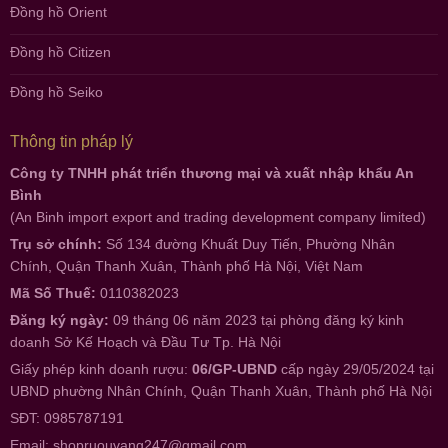
Đồng hồ Orient
Đồng hồ Citizen
Đồng hồ Seiko
Thông tin pháp lý
Công ty TNHH phát triển thương mại và xuất nhập khẩu An
Bình
(An Binh import export and trading development company limited)
Trụ sở chính:
Số 134 đường Khuất Duy Tiến, Phường Nhân
Chính, Quận Thanh Xuân, Thành phố Hà Nội, Việt Nam
Mã Số Thuế:
0110382023
Đăng ký ngày:
09 tháng 06 năm 2023 tại phòng đăng ký kinh
doanh Sở Kế Hoạch và Đầu Tư Tp. Hà Nội
Giấy phép kinh doanh rượu:
06/GP-UBND
cấp ngày 29/05/2024 tại
UBND phường Nhân Chính, Quận Thanh Xuân, Thành phố Hà Nội
SĐT: 0985787191
Email:
shopruouvang247@gmail.com