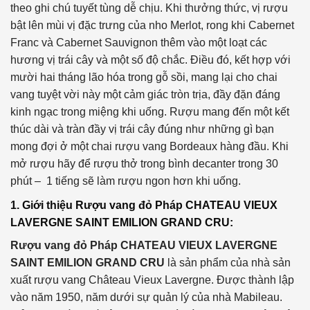
theo ghi chú tuyết tùng dễ chịu. Khi thưởng thức, vị rượu
bật lên mùi vị đặc trưng của nho Merlot, rong khi Cabernet
Franc và Cabernet Sauvignon thêm vào một loạt các
hương vị trái cây và một số độ chắc. Điều đó, kết hợp với
mười hai tháng lão hóa trong gỗ sồi, mang lại cho chai
vang tuyệt vời này một cảm giác tròn trịa, đầy đặn đáng
kinh ngạc trong miệng khi uống. Rượu mang đến một kết
thúc dài và tràn đầy vị trái cây đúng như những gì bạn
mong đợi ở một chai rượu vang Bordeaux hàng đầu. Khi
mở rượu hãy để rượu thở trong bình decanter trong 30
phút – 1 tiếng sẽ làm rượu ngon hơn khi uống.
1. Giới thiệu Rượu vang đỏ Pháp CHATEAU VIEUX
LAVERGNE SAINT EMILION GRAND CRU:
Rượu vang đỏ Pháp CHATEAU VIEUX LAVERGNE
SAINT EMILION GRAND CRU
là sản phẩm của nhà sản
xuất rượu vang Château Vieux Lavergne. Được thành lập
vào năm 1950, năm dưới sự quản lý của nhà Mabileau.