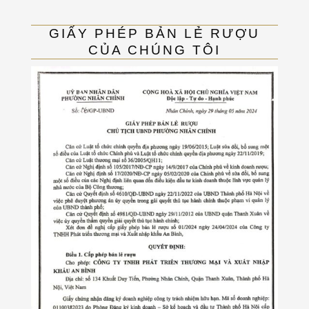
GIẤY PHÉP BẢN LẺ RƯỢU
CỦA CHÚNG TÔI