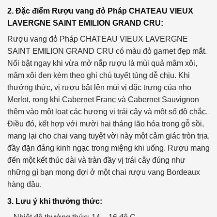
2. Đặc điểm Rượu vang đỏ Pháp CHATEAU VIEUX
LAVERGNE SAINT EMILION GRAND CRU:
Rượu vang đỏ Pháp CHATEAU VIEUX LAVERGNE
SAINT EMILION GRAND CRU có màu đỏ garnet đẹp mắt.
Nổi bật ngay khi vừa mở nắp rượu là mùi quả mâm xôi,
mâm xôi đen kèm theo ghi chú tuyết tùng dễ chịu. Khi
thưởng thức, vị rượu bật lên mùi vị đặc trưng của nho
Merlot, rong khi Cabernet Franc và Cabernet Sauvignon
thêm vào một loạt các hương vị trái cây và một số độ chắc.
Điều đó, kết hợp với mười hai tháng lão hóa trong gỗ sồi,
mang lại cho chai vang tuyệt vời này một cảm giác tròn trịa,
đầy đặn đáng kinh ngạc trong miệng khi uống. Rượu mang
đến một kết thúc dài và tràn đầy vị trái cây đúng như
những gì bạn mong đợi ở một chai rượu vang Bordeaux
hàng đầu.
3. Lưu ý khi thưởng thức: