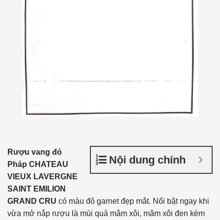
Rượu vang đỏ
Nội dung chính
Pháp CHATEAU
VIEUX LAVERGNE
SAINT EMILION
GRAND CRU
có màu đỏ garnet đẹp mắt. Nổi bật ngay khi
vừa mở nắp rượu là mùi quả mâm xôi, mâm xôi đen kèm