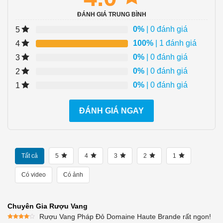
ĐÁNH GIÁ TRUNG BÌNH
0%
| 0 đánh giá
5
100%
| 1 đánh giá
4
0%
| 0 đánh giá
3
0%
| 0 đánh giá
2
0%
| 0 đánh giá
1
ĐÁNH GIÁ NGAY
Tất cả
5
4
3
2
1
Có video
Có ảnh
Chuyên Gia Rượu Vang
Rượu Vang Pháp Đỏ Domaine Haute Brande rất ngon!