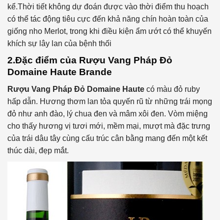
kể.Thời tiết không dự đoán được vào thời điểm thu hoạch
có thể tác động tiêu cực đến khả năng chín hoàn toàn của
giống nho Merlot, trong khi điều kiện ẩm ướt có thể khuyến
khích sự lây lan của bệnh thối
2.Đặc điểm của Rượu Vang Pháp Đỏ
Domaine Haute Brande
Rượu Vang Pháp Đỏ Domaine Haute
có màu đỏ ruby
hấp dẫn. Hương thơm lan tỏa quyến rũ từ những trái mọng
đỏ như anh đào, lý chua đen và mâm xôi đen. Vòm miệng
cho thấy hương vị tươi mới, mềm mại, mượt mà đặc trưng
của trái dâu tây cùng cấu trúc cân bằng mang đến một kết
thúc dài, đẹp mắt.