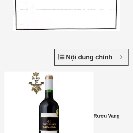
Nội dung chính
Rượu Vang