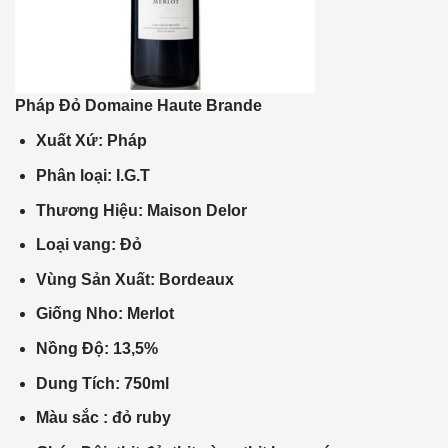
Pháp Đỏ Domaine Haute Brande
Xuất Xứ: Pháp
Phân loại: I.G.T
Thương Hiệu: Maison Delor
Loại vang: Đỏ
Vùng Sản Xuất: Bordeaux
Giống Nho: Merlot
Nồng Độ: 13,5%
Dung Tích: 750ml
Màu sắc : đỏ ruby