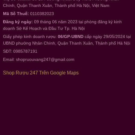
Chính, Quận Thanh Xuân, Thành phố Hà Nội, Việt Nam
Mã Số Thuế:
0110382023
Đăng ký ngày:
09 tháng 06 năm 2023 tại phòng đăng ký kinh
doanh Sở Kế Hoạch và Đầu Tư Tp. Hà Nội
Giấy phép kinh doanh rượu:
06/GP-UBND
cấp ngày 29/05/2024 tại
UBND phường Nhân Chính, Quận Thanh Xuân, Thành phố Hà Nội
SĐT: 0985787191
Email:
shopruouvang247@gmail.com
Shop Rượu 247 Trên Google Maps