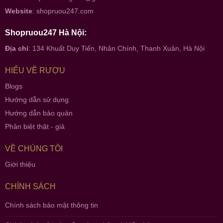
Website
:
shopruou247.com
Shopruou247 Hà Nội:
Địa chỉ
: 134 Khuất Duy Tiến, Nhân Chính, Thanh Xuân, Hà Nội
HIỂU VỀ RƯỢU
Blogs
Hướng dẫn sử dụng
Hướng dẫn bảo quản
Phân biệt thật - giả
VỀ CHÚNG TÔI
Giới thiệu
CHÍNH SÁCH
Chính sách bảo mật thông tin