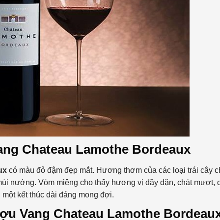
ang Chateau Lamothe Bordeaux
ux
có màu đỏ đậm đẹp mắt. Hương thơm của các loại trái cây c
 mùi nướng. Vòm miệng cho thấy hương vị đầy đặn, chát mượt, 
một kết thúc dài đáng mong đợi.
ượu Vang Chateau Lamothe Bordeau