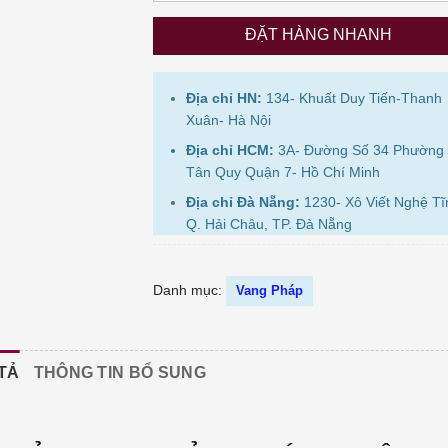
ĐẶT HÀNG NHANH
Địa chỉ HN:
134- Khuất Duy Tiến-Thanh
Xuân- Hà Nội
Địa chỉ HCM:
3A- Đường Số 34 Phường
Tân Quy Quận 7- Hồ Chí Minh
Địa chỉ Đà Nẵng:
1230- Xô Viết Nghệ Tĩ
Q. Hải Châu, TP. Đà Nẵng
Danh mục:
Vang Pháp
TẢ
THÔNG TIN BỔ SUNG