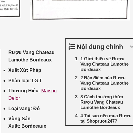
Nội dung chính
Rượu Vang Chateau
1.Giới thiệu về Rượu
Lamothe Bordeaux
Vang Chateau Lamothe
Bordeaux
Xuất Xứ: Pháp
2.Đặc điểm của Rượu
Phân loại: I.G.T
Vang Chateau Lamothe
Bordeaux
Thương Hiệu:
Maison
3.Cách thưởng thức
Delor
Rượu Vang Chateau
Lamothe Bordeaux
Loại vang: Đỏ
4.Tại sao nên mua Rượu
Vùng Sản
tại Shopruou247?
Xuất: Bordeeaux