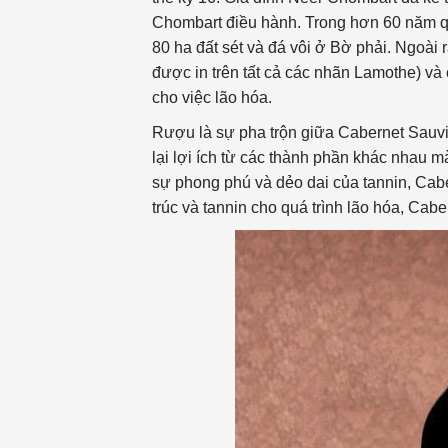
Chombart điều hành. Trong hơn 60 năm qua,
80 ha đất sét và đá vôi ở Bờ phải. Ngoài ra
được in trên tất cả các nhãn Lamothe) và
cho việc lão hóa.
Rượu là sự pha trộn giữa Cabernet Sauvi
lại lợi ích từ các thành phần khác nhau m
sự phong phú và dẻo dai của tannin, Cab
trúc và tannin cho quá trình lão hóa, Caber