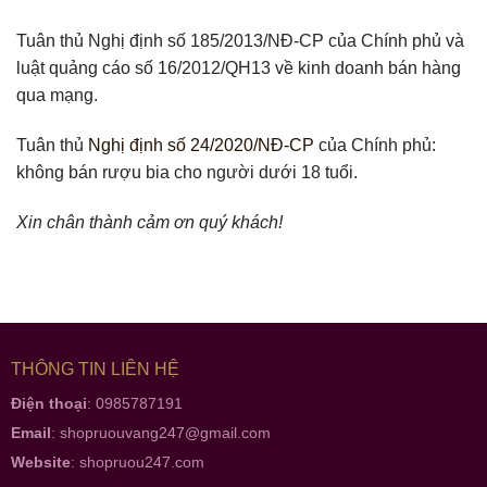
Tuân thủ Nghị định số 185/2013/NĐ-CP của Chính phủ và
luật quảng cáo số 16/2012/QH13 về kinh doanh bán hàng
qua mạng.
Tuân thủ
Nghị định số 24/2020/NĐ-CP
của Chính phủ:
không bán rượu bia cho người dưới 18 tuổi.
Xin chân thành cảm ơn quý khách!
THÔNG TIN LIÊN HỆ
Điện thoại
: 0985787191
Email
:
shopruouvang247@gmail.com
Website
:
shopruou247.com