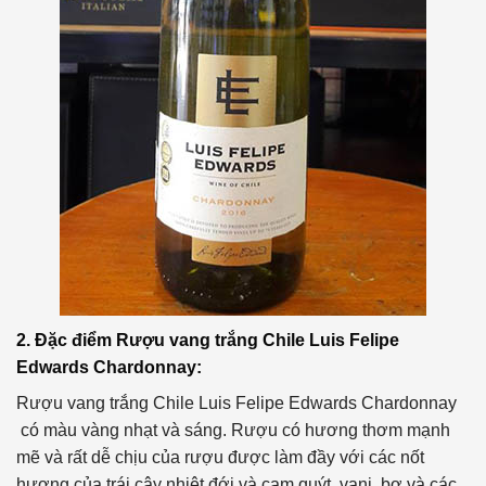
2. Đặc điểm
Rượu vang trắng Chile Luis Felipe
Edwards Chardonnay:
Rượu vang trắng Chile Luis Felipe Edwards Chardonnay
có màu vàng nhạt và sáng. Rượu có hương thơm mạnh
mẽ và rất dễ chịu của rượu được làm đầy với các nốt
hương của trái cây nhiệt đới và cam quýt, vani, bơ và các