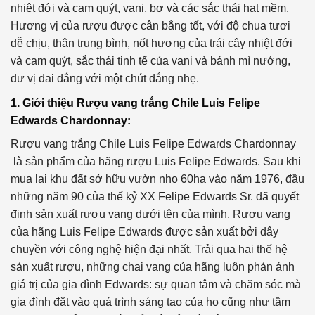
nhiệt đới và cam quýt, vani, bơ và các sắc thái hạt mềm.
Hương vị của rượu được cân bằng tốt, với độ chua tươi
dễ chịu, thân trung bình, nốt hương của trái cây nhiệt đới
và cam quýt, sắc thái tinh tế của vani và bánh mì nướng,
dư vị dai dẳng với một chút đắng nhẹ.
1. Giới thiệu Rượu vang trắng Chile Luis Felipe
Edwards Chardonnay:
Rượu vang trắng Chile Luis Felipe Edwards Chardonnay
là sản phẩm của hãng rượu Luis Felipe Edwards. Sau khi
mua lại khu đất sở hữu vườn nho 60ha vào năm 1976, đầu
những năm 90 của thế kỷ XX Felipe Edwards Sr. đã quyết
định sản xuất rượu vang dưới tên của mình. Rượu vang
của hãng Luis Felipe Edwards được sản xuất bởi dây
chuyền với công nghệ hiện đại nhất. Trải qua hai thế hệ
sản xuất rượu, những chai vang của hãng luôn phản ánh
giá trị của gia đình Edwards: sự quan tâm và chăm sóc mà
gia đình đặt vào quá trình sáng tạo của họ cũng như tầm