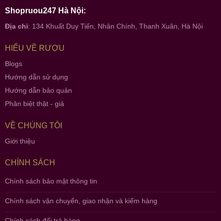
Shopruou247 Hà Nội:
Địa chỉ
: 134 Khuất Duy Tiến, Nhân Chính, Thanh Xuân, Hà Nội
HIỂU VỀ RƯỢU
Blogs
Hướng dẫn sử dụng
Hướng dẫn bảo quản
Phân biệt thật - giả
VỀ CHÚNG TÔI
Giới thiệu
CHÍNH SÁCH
Chính sách bảo mật thông tin
Chính sách vận chuyển, giao nhận và kiểm hàng
Chính sách đổi trả hàng