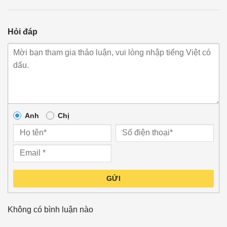
Hỏi đáp
Anh
Chị
GỬI
Không có bình luận nào