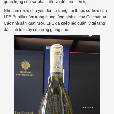
quan trọng của sự phát triển và đổi mới liên tục.
Nho làm rượu chủ yếu đến từ trang trại thuộc sở hữu của
LFE Pupilla nằm trong thung lũng bình dị của Colchagua.
Các nhà sản xuất rượu LFE đã khéo léo quản lý để tăng
đặc tính trái cây của từng giống nho.