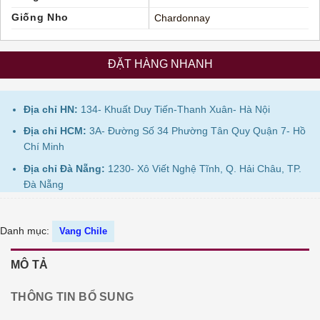
Giống Nho
Chardonnay
ĐẶT HÀNG NHANH
Địa chỉ HN:
134- Khuất Duy Tiến-Thanh Xuân- Hà Nội
Địa chỉ HCM:
3A- Đường Số 34 Phường Tân Quy Quận 7- Hồ
Chí Minh
Địa chỉ Đà Nẵng:
1230- Xô Viết Nghệ Tĩnh, Q. Hải Châu, TP.
Đà Nẵng
Danh mục:
Vang Chile
MÔ TẢ
THÔNG TIN BỔ SUNG