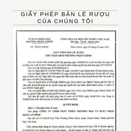
GIẤY PHÉP BẢN LẺ RƯỢU
CỦA CHÚNG TÔI