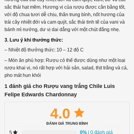
sắc thái hạt mềm. Hương vị của rượu được cân bằng tốt,
với độ chua tươi dễ chịu, thân trung bình, nốt hương của
trái cây nhiệt đới và cam quýt, sắc thái tinh tế của vani và
bánh mì nướng, dư vị dai dẳng với một chút đắng nhẹ.
3. Lưu ý khi thưởng thức:
– Nhiệt độ thưởng thức: 10 – 12 độ C
– Món ăn phù hợp: Rượu có thể được dùng như một loại
rượu khai vị, nó rất hợp với hải sản, salad, thịt trắng và cá,
pho mát hun khói
1 đánh giá cho
Rượu vang trắng Chile Luis
Felipe Edwards Chardonnay
4.0
ĐÁNH GIÁ TRUNG BÌNH
0%
| 0 đánh giá
5