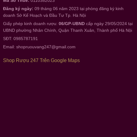
Mã Số Thuế:
0110382023
Đăng ký ngày:
09 tháng 06 năm 2023 tại phòng đăng ký kinh
doanh Sở Kế Hoạch và Đầu Tư Tp. Hà Nội
Giấy phép kinh doanh rượu:
06/GP-UBND
cấp ngày 29/05/2024 tại
UBND phường Nhân Chính, Quận Thanh Xuân, Thành phố Hà Nội
SĐT: 0985787191
Email:
shopruouvang247@gmail.com
Shop Rượu 247 Trên Google Maps