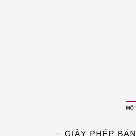
MÔ 
GIẤY PHÉP BẢ