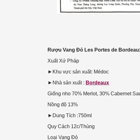
Rượu Vang Đỏ Les Portes de Bordeau
Xuất Xứ
Pháp
►Khu vực sản xuất: Médoc
►Nhà sản xuất :
Bordeaux
Giống nho
70% Merlot, 30% Cabernet Sa
Nồng độ
13%
►Dung Tích :750ml
Quy Cách
12c/Thùng
Loại Vang
Đỏ