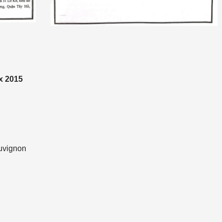
x 2015
uvignon