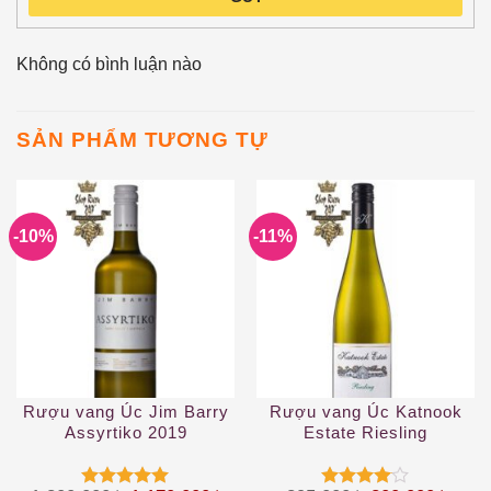
Không có bình luận nào
SẢN PHẨM TƯƠNG TỰ
-10%
-11%
Rượu vang Úc Jim Barry
Rượu vang Úc Katnook
Assyrtiko 2019
Estate Riesling