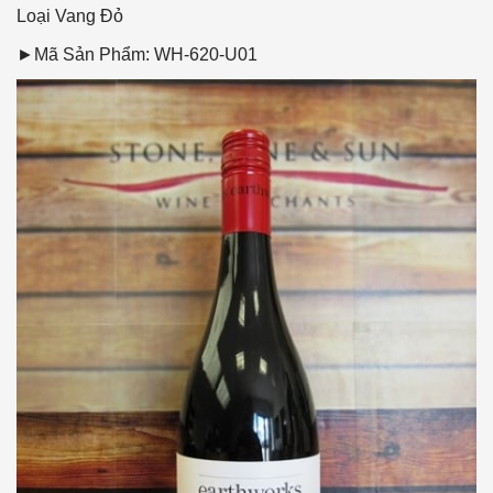
Loại Vang
Đỏ
►Mã Sản Phẩm: WH-620-U01