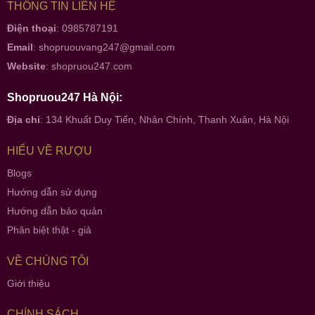
THÔNG TIN LIÊN HỆ
Điện thoại
: 0985787191
Email
:
shopruouvang247@gmail.com
Website
:
shopruou247.com
Shopruou247 Hà Nội:
Địa chỉ
: 134 Khuất Duy Tiến, Nhân Chính, Thanh Xuân, Hà Nội
HIỂU VỀ RƯỢU
Blogs
Hướng dẫn sử dụng
Hướng dẫn bảo quản
Phân biệt thật - giả
VỀ CHÚNG TÔI
Giới thiệu
CHÍNH SÁCH