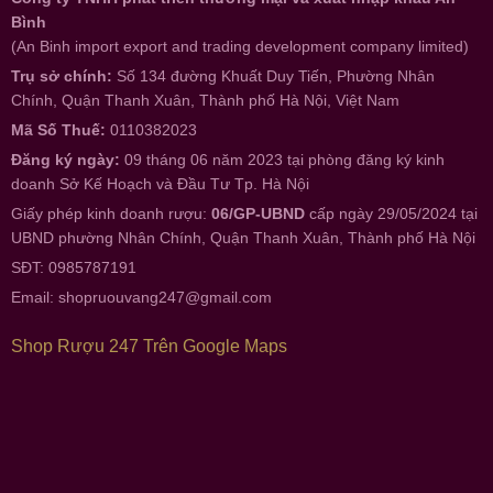
Bình
(An Binh import export and trading development company limited)
Trụ sở chính:
Số 134 đường Khuất Duy Tiến, Phường Nhân
Chính, Quận Thanh Xuân, Thành phố Hà Nội, Việt Nam
Mã Số Thuế:
0110382023
Đăng ký ngày:
09 tháng 06 năm 2023 tại phòng đăng ký kinh
doanh Sở Kế Hoạch và Đầu Tư Tp. Hà Nội
Giấy phép kinh doanh rượu:
06/GP-UBND
cấp ngày 29/05/2024 tại
UBND phường Nhân Chính, Quận Thanh Xuân, Thành phố Hà Nội
SĐT: 0985787191
Email:
shopruouvang247@gmail.com
Shop Rượu 247 Trên Google Maps