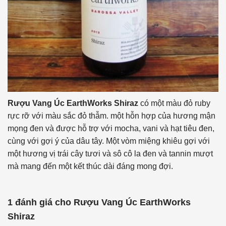
Rượu Vang Úc EarthWorks Shiraz
có một màu đỏ ruby ​​
rực rỡ với màu sắc đỏ thẫm. một hỗn hợp của hương mận
mọng đen và được hỗ trợ với mocha, vani và hạt tiêu đen,
cùng với gợi ý của dâu tây. Một vòm miệng khiêu gợi với
một hương vị trái cây tươi và sô cô la đen và tannin mượt
mà mang đến một kết thúc dài đáng mong đợi.
1 đánh giá cho
Rượu Vang Úc EarthWorks
Shiraz