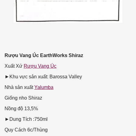
Rượu Vang Úc EarthWorks Shiraz
Xuất Xứ
Rượu Vang Úc
►Khu vực sản xuất: Barossa Valley
Nhà sản xuất
Yalumba
Giống nho
Shiraz
Nồng độ
13,5%
►Dung Tích :750ml
Quy Cách
6c/Thùng