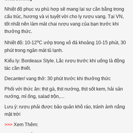
Nhiệt độ phục vụ phù hợp sẽ mang lại sự cân bằng trong
cấu trúc, hương và vị tuyệt vời cho ly rượu vang. Tại VN,
tốt nhất nên làm mát chai rượu vang của bạn trước khi
thưởng thức.
o
Nhiệt độ: 10-12
C ướp trong xô đá khoảng 10-15 phút, 30
phút trong ngăn mát tủ lạnh.
Kiểu ly: Bordeaux Style. Lắc rượu trước khi uống là động
tác cần thiết.
Decanter/ vang thở: 30 phút trước khi thưởng thức
Phối với thức ăn: thịt gà, thịt nướng, thịt sốt kem, hải sản
nướng, mì ống, salad trộn,…
Lưu ý: rượu phải được bảo quản khô ráo, tránh ánh nắng
mặt trời
>>>
Xem Thêm: