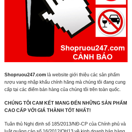
Shopruou247.com
là website giới thiệu các sản phẩm
rượu vang nhập khẩu chính hãng mà chúng tôi đang cung
cấp tại các điểm bán hàng của chúng tôi trên toàn quốc.
CHÚNG TÔI CAM KẾT MANG ĐẾN NHỮNG SẢN PHẨM
CAO CẤP VỚI GIÁ THÀNH TỐT NHẤT!
Tuân thủ Nghị định số 185/2013/NĐ-CP của Chính phủ và
luật quảng cáo số 16/2012/QH13 về kinh doanh bán hàng