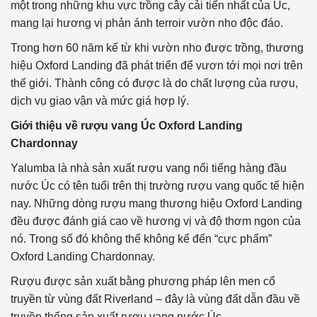
một trong những khu vực trồng cây cải tiến nhất của Úc,
mang lại hương vị phản ánh terroir vườn nho độc đáo.
Trong hơn 60 năm kể từ khi vườn nho được trồng, thương
hiệu Oxford Landing đã phát triển để vươn tới mọi nơi trên
thế giới. Thành công có được là do chất lượng của rượu,
dịch vụ giao vận và mức giá hợp lý.
Giới thiệu về rượu vang Úc Oxford Landing
Chardonnay
Yalumba là nhà sản xuất rượu vang nổi tiếng hàng đầu
nước Úc có tên tuổi trên thị trường rượu vang quốc tế hiện
nay. Những dòng rượu mang thương hiệu Oxford Landing
đều được đánh giá cao về hương vị và độ thơm ngon của
nó. Trong số đó không thể không kể đến “cực phẩm”
Oxford Landing Chardonnay.
Rượu được sản xuất bằng phương pháp lên men cổ
truyền từ vùng đất Riverland – đây là vùng đất dẫn đầu về
truyền thống sản xuất rượu vang nước Úc.