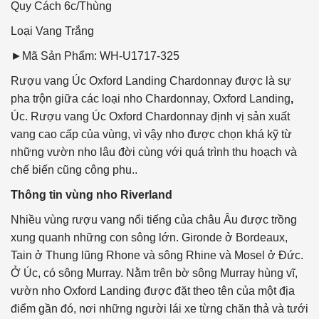
Quy Cách
6c/Thùng
Loại Vang
Trắng
►Mã Sản Phẩm: WH-U1717-325
Rượu vang Úc Oxford Landing Chardonnay được là sự
pha trộn giữa các loại nho Chardonnay, Oxford Landing
,
Úc. Rượu vang Úc Oxford Chardonnay định vị sản xuất
vang cao cấp của vùng, vì vậy nho được chọn khá kỹ từ
những vườn nho lâu đời cùng với quá trình thu hoạch và
chế biến cũng công phu..
Thông tin vùng nho Riverland
Nhiều vùng rượu vang nổi tiếng của châu Âu được trồng
xung quanh những con sông lớn. Gironde ở Bordeaux,
Tain ở Thung lũng Rhone và sông Rhine và Mosel ở Đức.
Ở Úc, có sông Murray. Nằm trên bờ sông Murray hùng vĩ,
vườn nho Oxford Landing được đặt theo tên của một địa
điểm gần đó, nơi những người lái xe từng chăn thả và tưới