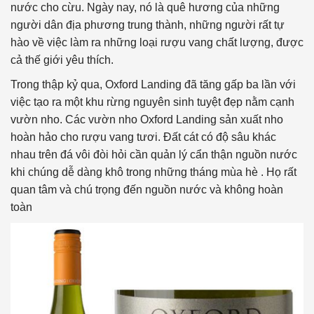
nước cho cừu. Ngày nay, nó là quê hương của những
người dân địa phương trung thành, những người rất tự
hào về việc làm ra những loại rượu vang chất lượng, được
cả thế giới yêu thích.
Trong thập kỷ qua, Oxford Landing đã tăng gấp ba lần với
việc tạo ra một khu rừng nguyên sinh tuyệt đẹp nằm cạnh
vườn nho. Các vườn nho Oxford Landing sản xuất nho
hoàn hảo cho rượu vang tươi. Đất cát có độ sâu khác
nhau trên đá vôi đòi hỏi cần quản lý cẩn thận nguồn nước
khi chúng dễ dàng khô trong những tháng mùa hè . Họ rất
quan tâm và chú trọng đến nguồn nước và không hoàn
toàn