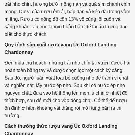
trái nho chín, hương bưởi nồng nàn và quả sim chanh chín
mọng. Dư vị của rượu êm ái, hấp dẫn và kéo dài trong vòm
miệng. Rượu có nồng độ cồn 13% vô cùng lôi cuốn và
sảng khoái, cấu trúc tannin hoàn hảo, để lại ấn tượng đặc
biệt cho thực khách.
Quy trình sản xuất rượu vang Úc Oxford Landing
Chardonnay
Đến mùa thu hoạch, những trái nho chín tại vườn được hái
hoàn toàn bằng tay và được chọn lọc một cách kỹ càng.
Sau đó, người sản xuất loại bỏ cuống nho để tránh vị chát
và nghiền nát, lấy nước ép nho. Sau khi có nước ép nho
nguyên chất, đưa vào hệ thống lên men, ủ chín ở nhiệt độ
thích hợp, sau đó mới cho vào đóng chai. Có thể để rượu
ổn định ở hầm khoảng vài tháng rồi mới tung bán ra thị
trường.
Cách thưởng thức rượu vang Úc Oxford Landing
Chardonnay