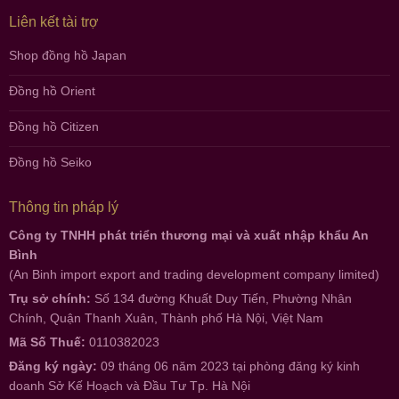
Liên kết tài trợ
Shop đồng hồ Japan
Đồng hồ Orient
Đồng hồ Citizen
Đồng hồ Seiko
Thông tin pháp lý
Công ty TNHH phát triển thương mại và xuất nhập khẩu An
Bình
(An Binh import export and trading development company limited)
Trụ sở chính:
Số 134 đường Khuất Duy Tiến, Phường Nhân
Chính, Quận Thanh Xuân, Thành phố Hà Nội, Việt Nam
Mã Số Thuế:
0110382023
Đăng ký ngày:
09 tháng 06 năm 2023 tại phòng đăng ký kinh
doanh Sở Kế Hoạch và Đầu Tư Tp. Hà Nội