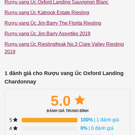
Rượu vang Úc Oxford Landing Sauvignon Blanc
Rượu vang Úc Katnook Estate Riesling
Rượu vang Úc Jim Barry The Florita Riesling
Rượu vang Úc Jim Barry Assyrtiko 2019
Rượu vang Úc Rieslingfreak No.3 Clare Valley Riesling
2019
1 đánh giá cho
Rượu vang Úc Oxford Landing
Chardonnay
5.0
ĐÁNH GIÁ TRUNG BÌNH
100%
| 1 đánh giá
5
0%
| 0 đánh giá
4