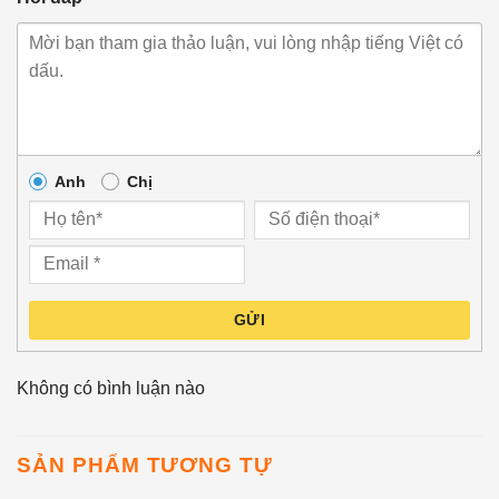
Anh
Chị
GỬI
Không có bình luận nào
SẢN PHẨM TƯƠNG TỰ