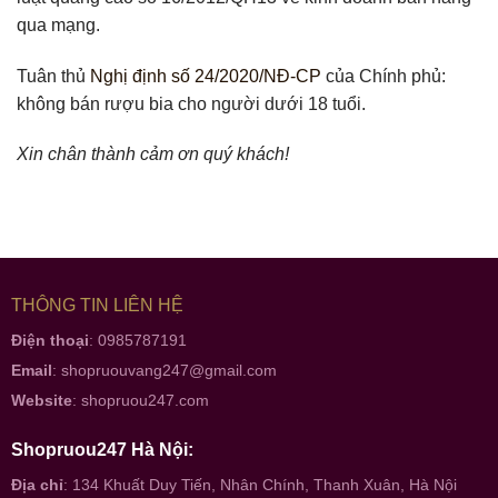
qua mạng.
Tuân thủ
Nghị định số 24/2020/NĐ-CP
của Chính phủ:
không bán rượu bia cho người dưới 18 tuổi.
Xin chân thành cảm ơn quý khách!
THÔNG TIN LIÊN HỆ
Điện thoại
: 0985787191
Email
:
shopruouvang247@gmail.com
Website
:
shopruou247.com
Shopruou247 Hà Nội:
Địa chỉ
: 134 Khuất Duy Tiến, Nhân Chính, Thanh Xuân, Hà Nội