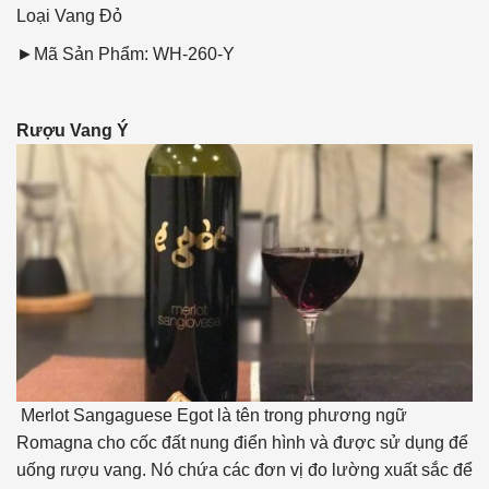
Loại Vang
Đỏ
►Mã Sản Phẩm: WH-260-Y
Rượu Vang Ý
Merlot Sangaguese Egot là tên trong phương ngữ
Romagna cho cốc đất nung điển hình và được sử dụng để
uống rượu vang. Nó chứa các đơn vị đo lường xuất sắc để