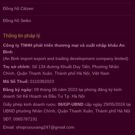
Đồng hồ Citizen
Đồng hồ Seiko
Thông tin pháp lý
Công ty TNHH phát triển thương mại và xuất nhập khẩu An
Bình
(An Binh import export and trading development company limited)
Trụ sở chính:
Số 134 đường Khuất Duy Tiến, Phường Nhân
Chính, Quận Thanh Xuân, Thành phố Hà Nội, Việt Nam
Mã Số Thuế:
0110382023
Đăng ký ngày:
09 tháng 06 năm 2023 tại phòng đăng ký kinh
doanh Sở Kế Hoạch và Đầu Tư Tp. Hà Nội
Giấy phép kinh doanh rượu:
06/GP-UBND
cấp ngày 29/05/2024 tại
UBND phường Nhân Chính, Quận Thanh Xuân, Thành phố Hà Nội
SĐT: 0985787191
Email:
shopruouvang247@gmail.com