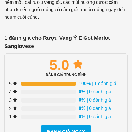
nếm một loại rượu vang tốt, các mùi hương được cảm
nhận khiến người uống có cảm giác muốn uống ngay đến
ngụm cuối cùng.
1 đánh giá cho
Rượu Vang Ý E Got Merlot
Sangiovese
5.0
ĐÁNH GIÁ TRUNG BÌNH
100%
| 1 đánh giá
5
0%
| 0 đánh giá
4
0%
| 0 đánh giá
3
0%
| 0 đánh giá
2
0%
| 0 đánh giá
1
ĐÁNH GIÁ NGAY