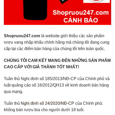
Shopruou247.com
là website giới thiệu các sản phẩm
rượu vang nhập khẩu chính hãng mà chúng tôi đang cung
cấp tại các điểm bán hàng của chúng tôi trên toàn quốc.
CHÚNG TÔI CAM KẾT MANG ĐẾN NHỮNG SẢN PHẨM
CAO CẤP VỚI GIÁ THÀNH TỐT NHẤT!
Tuân thủ Nghị định số 185/2013/NĐ-CP của Chính phủ và
luật quảng cáo số 16/2012/QH13 về kinh doanh bán hàng
qua mạng.
Tuân thủ
Nghị định số 24/2020/NĐ-CP
của Chính phủ:
không bán rượu bia cho người dưới 18 tuổi.