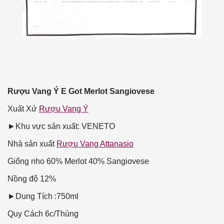
Rượu Vang Ý E Got Merlot Sangiovese
Xuất Xứ
Rượu Vang Ý
►Khu vực sản xuất: VENETO
Nhà sản xuất
Rượu Vang Attanasio
Giống nho
60% Merlot 40% Sangiovese
Nồng độ
12%
►Dung Tích :750ml
Quy Cách
6c/Thùng