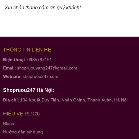
Xin chân thành cảm ơn quý khách!
THÔNG TIN LIÊN HỆ
Điện thoại
: 0985787191
Email
:
shopruouvang247@gmail.com
Website
:
shopruou247.com
Shopruou247 Hà Nội:
Địa chỉ
: 134 Khuất Duy Tiến, Nhân Chính, Thanh Xuân, Hà Nội
HIỂU VỀ RƯỢU
Blogs
Hướng dẫn sử dụng