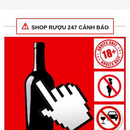
5 sao
4
5 sao
SHOP RƯỢU 247 CẢNH BÁO