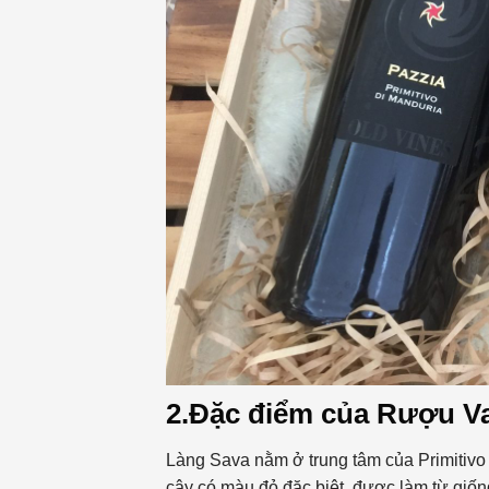
2.Đặc điểm của Rượu Va
Làng Sava nằm ở trung tâm của Primitivo 
cây có màu đỏ đặc biệt, được làm từ giống