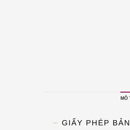
MÔ 
GIẤY PHÉP BẢ