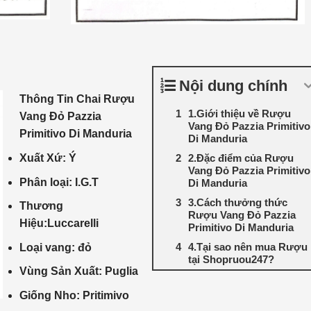
Nội dung chính
Thông Tin Chai Rượu
1.Giới thiệu về Rượu
Vang Đỏ Pazzia
Vang Đỏ Pazzia Primitivo
Primitivo Di Manduria
Di Manduria
Xuất Xứ: Ý
2.Đặc điểm của Rượu
Vang Đỏ Pazzia Primitivo
Phân loại: I.G.T
Di Manduria
3.Cách thưởng thức
Thương
Rượu Vang Đỏ Pazzia
Hiệu:Luccarelli
Primitivo Di Manduria
4.Tại sao nên mua Rượu
Loại vang: đỏ
tại Shopruou247?
Vùng Sản Xuất: Puglia
Giống Nho: Pritimivo