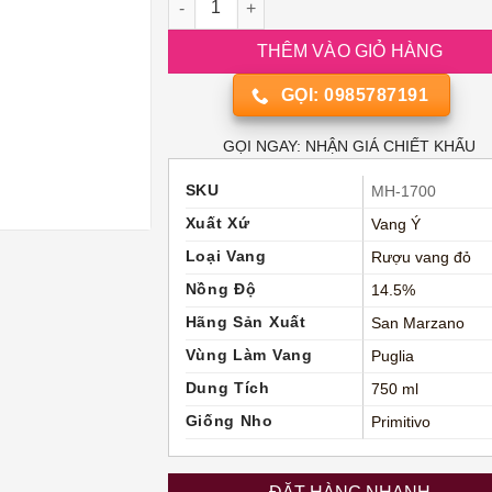
THÊM VÀO GIỎ HÀNG
GỌI: 0985787191
GỌI NGAY: NHẬN GIÁ CHIẾT KHẤU
SKU
MH-1700
Xuất Xứ
Vang Ý
Loại Vang
Rượu vang đỏ
Nồng Độ
14.5%
Hãng Sản Xuất
San Marzano
Vùng Làm Vang
Puglia
Dung Tích
750 ml
Giống Nho
Primitivo