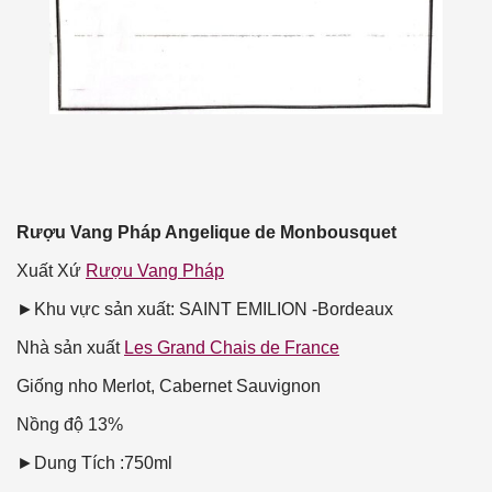
Rượu Vang Pháp Angelique de Monbousquet
Xuất Xứ
Rượu Vang Pháp
►Khu vực sản xuất: SAINT EMILION -Bordeaux
Nhà sản xuất
Les Grand Chais de France
Giống nho
Merlot, Cabernet Sauvignon
Nồng độ
13%
►Dung Tích :750ml