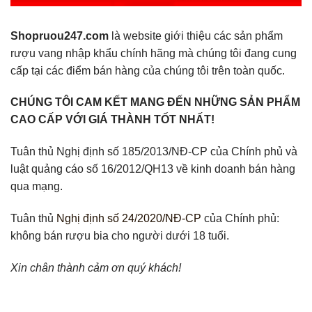
Shopruou247.com
là website giới thiệu các sản phẩm
rượu vang nhập khẩu chính hãng mà chúng tôi đang cung
cấp tại các điểm bán hàng của chúng tôi trên toàn quốc.
CHÚNG TÔI CAM KẾT MANG ĐẾN NHỮNG SẢN PHẨM
CAO CẤP VỚI GIÁ THÀNH TỐT NHẤT!
Tuân thủ Nghị định số 185/2013/NĐ-CP của Chính phủ và
luật quảng cáo số 16/2012/QH13 về kinh doanh bán hàng
qua mạng.
Tuân thủ
Nghị định số 24/2020/NĐ-CP
của Chính phủ:
không bán rượu bia cho người dưới 18 tuổi.
Xin chân thành cảm ơn quý khách!