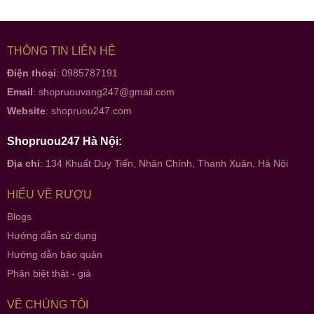
THÔNG TIN LIÊN HỆ
Điện thoại
: 0985787191
Email
:
shopruouvang247@gmail.com
Website
:
shopruou247.com
Shopruou247 Hà Nội:
Địa chỉ
: 134 Khuất Duy Tiến, Nhân Chính, Thanh Xuân, Hà Nội
HIỂU VỀ RƯỢU
Blogs
Hướng dẫn sử dụng
Hướng dẫn bảo quản
Phân biệt thật - giả
VỀ CHÚNG TÔI