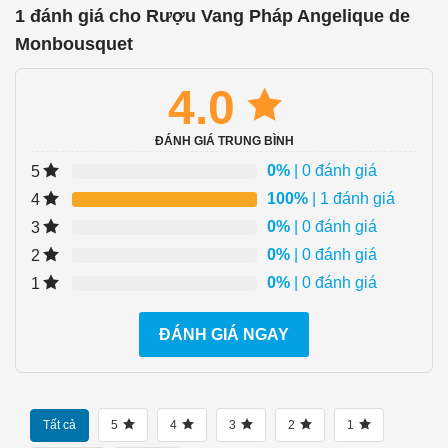
1 đánh giá cho
Rượu Vang Pháp Angelique de
Monbousquet
4.0
ĐÁNH GIÁ TRUNG BÌNH
0%
| 0 đánh giá
5
100%
| 1 đánh giá
4
0%
| 0 đánh giá
3
0%
| 0 đánh giá
2
0%
| 0 đánh giá
1
ĐÁNH GIÁ NGAY
Tất cả
5
4
3
2
1