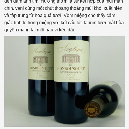
đen đậm ánh tím. Hương thơm là sự kết hợp của mùi mận
chín, vani cùng một chút thoang thoảng mùi khói xuất hiện
và tập trung từ hoa quả tươi. Vòm miệng cho thấy cảm
giác tinh tế trong miệng với kết cấu tốt, tannin tươi mát hòa
quyện mang lại một hậu vị kéo dài.