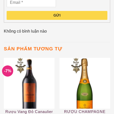
GỬI
Không có bình luận nào
SẢN PHẨM TƯƠNG TỰ
-7%
Rượu Vang Đỏ Canaulier
RƯỢU CHAMPAGNE