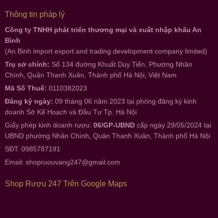
Thông tin pháp lý
Công ty TNHH phát triển thương mại và xuất nhập khẩu An
Bình
(An Binh import export and trading development company limited)
Trụ sở chính:
Số 134 đường Khuất Duy Tiến, Phường Nhân
Chính, Quận Thanh Xuân, Thành phố Hà Nội, Việt Nam
Mã Số Thuế:
0110382023
Đăng ký ngày:
09 tháng 06 năm 2023 tại phòng đăng ký kinh
doanh Sở Kế Hoạch và Đầu Tư Tp. Hà Nội
Giấy phép kinh doanh rượu:
06/GP-UBND
cấp ngày 29/05/2024 tại
UBND phường Nhân Chính, Quận Thanh Xuân, Thành phố Hà Nội
SĐT: 0985787191
Email:
shopruouvang247@gmail.com
Shop Rượu 247 Trên Google Maps