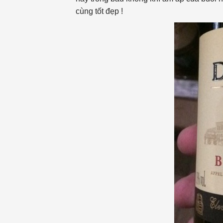
cùng tốt đẹp !