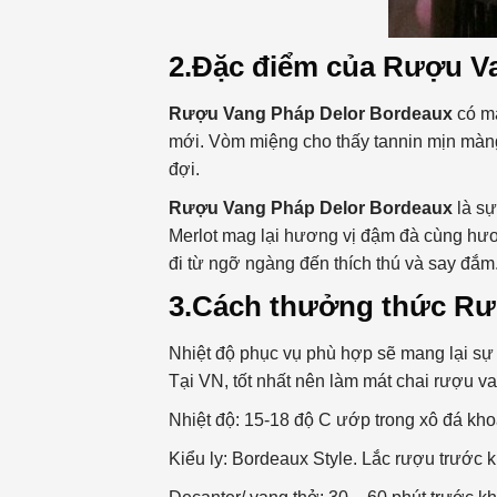
2.Đặc điểm của Rượu V
Rượu Vang Pháp Delor Bordeaux
có m
mới. Vòm miệng cho thấy tannin mịn màng
đợi.
Rượu Vang Pháp Delor Bordeaux
là s
Merlot mag lại hương vị đậm đà cùng hươ
đi từ ngỡ ngàng đến thích thú và say đắm
3.Cách thưởng thức Rư
Nhiệt độ phục vụ phù hợp sẽ mang lại sự 
Tại VN, tốt nhất nên làm mát chai rượu v
Nhiệt độ: 15-18 độ C ướp trong xô đá kho
Kiểu ly: Bordeaux Style. Lắc rượu trước kh