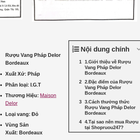
Nội dung chính
Rượu Vang Pháp Delor
1.Giới thiệu về Rượu
Bordeaux
Vang Pháp Delor
Bordeaux
Xuất Xứ: Pháp
2.Đặc điểm của Rượu
Phân loại: I.G.T
Vang Pháp Delor
Bordeaux
Thương Hiệu:
Maison
3.Cách thưởng thức
Delor
Rượu Vang Pháp Delor
Bordeaux
Loại vang: Đỏ
4.Tại sao nên mua Rượu
Vùng Sản
tại Shopruou247?
Xuất: Bordeaux