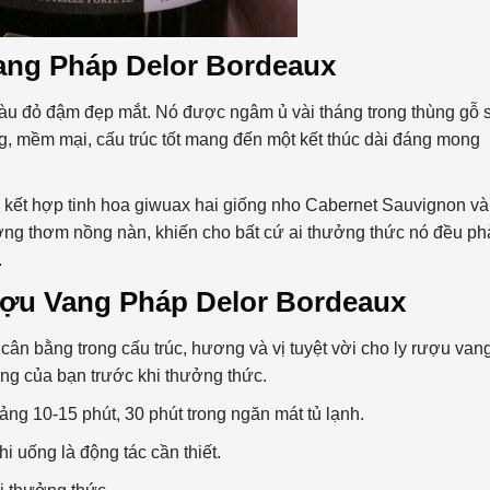
ang Pháp Delor Bordeaux
àu đỏ đậm đẹp mắt. Nó được ngâm ủ vài tháng trong thùng gỗ s
, mềm mại, cấu trúc tốt mang đến một kết thúc dài đáng mong
ự kết hợp tinh hoa giwuax hai giống nho Cabernet Sauvignon và
ng thơm nồng nàn, khiến cho bất cứ ai thưởng thức nó đều ph
.
ợu Vang Pháp Delor Bordeaux
cân bằng trong cấu trúc, hương và vị tuyệt vời cho ly rượu vang
ang của bạn trước khi thưởng thức.
ảng 10-15 phút, 30 phút trong ngăn mát tủ lạnh.
i uống là động tác cần thiết.