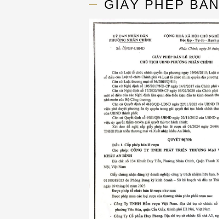
GIẤY PHÉP BẢ