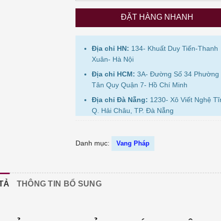
ĐẶT HÀNG NHANH
Địa chỉ HN:
134- Khuất Duy Tiến-Thanh
Xuân- Hà Nội
Địa chỉ HCM:
3A- Đường Số 34 Phường
Tân Quy Quận 7- Hồ Chí Minh
Địa chỉ Đà Nẵng:
1230- Xô Viết Nghệ Tĩ
Q. Hải Châu, TP. Đà Nẵng
Danh mục:
Vang Pháp
TẢ
THÔNG TIN BỔ SUNG