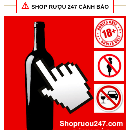
SHOP RƯỢU 247 CẢNH BÁO