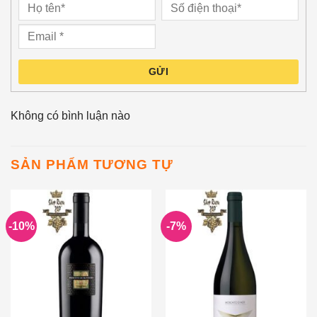
GỬI
Không có bình luận nào
SẢN PHẨM TƯƠNG TỰ
-10%
-7%