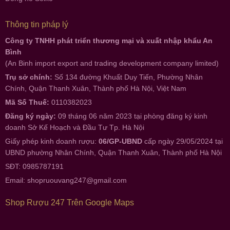
Thông tin pháp lý
Công ty TNHH phát triển thương mại và xuất nhập khẩu An
Bình
(An Binh import export and trading development company limited)
Trụ sở chính:
Số 134 đường Khuất Duy Tiến, Phường Nhân
Chính, Quận Thanh Xuân, Thành phố Hà Nội, Việt Nam
Mã Số Thuế:
0110382023
Đăng ký ngày:
09 tháng 06 năm 2023 tại phòng đăng ký kinh
doanh Sở Kế Hoạch và Đầu Tư Tp. Hà Nội
Giấy phép kinh doanh rượu:
06/GP-UBND
cấp ngày 29/05/2024 tại
UBND phường Nhân Chính, Quận Thanh Xuân, Thành phố Hà Nội
SĐT: 0985787191
Email:
shopruouvang247@gmail.com
Shop Rượu 247 Trên Google Maps