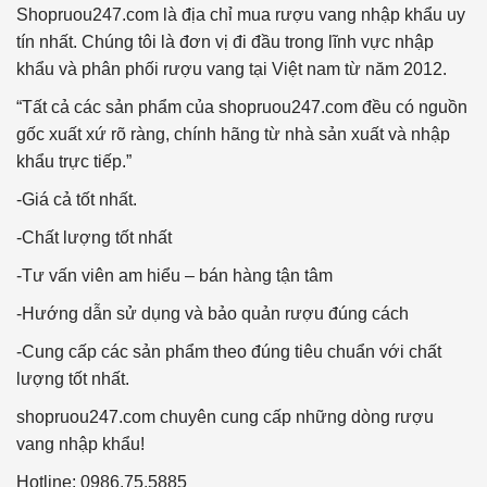
Shopruou247.com là địa chỉ mua rượu vang nhập khẩu uy
tín nhất. Chúng tôi là đơn vị đi đầu trong lĩnh vực nhập
khẩu và phân phối rượu vang tại Việt nam từ năm 2012.
“Tất cả các sản phẩm của shopruou247.com đều có nguồn
gốc xuất xứ rõ ràng, chính hãng từ nhà sản xuất và nhập
khẩu trực tiếp.”
-Giá cả tốt nhất.
-Chất lượng tốt nhất
-Tư vấn viên am hiểu – bán hàng tận tâm
-Hướng dẫn sử dụng và bảo quản rượu đúng cách
-Cung cấp các sản phẩm theo đúng tiêu chuẩn với chất
lượng tốt nhất.
shopruou247.com chuyên cung cấp những dòng rượu
vang nhập khẩu!
Hotline: 0986.75.5885