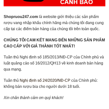
Shopruou247.com
là website giới thiệu các sản phẩm
rượu vang nhập khẩu chính hãng mà chúng tôi đang cung
cấp tại các điểm bán hàng của chúng tôi trên toàn quốc.
CHÚNG TÔI CAM KẾT MANG ĐẾN NHỮNG SẢN PHẨM
CAO CẤP VỚI GIÁ THÀNH TỐT NHẤT!
Tuân thủ Nghị định số 185/2013/NĐ-CP của Chính phủ và
luật quảng cáo số 16/2012/QH13 về kinh doanh bán hàng
qua mạng.
Tuân thủ
Nghị định số 24/2020/NĐ-CP
của Chính phủ:
không bán rượu bia cho người dưới 18 tuổi.
Xin chân thành cảm ơn quý khách!