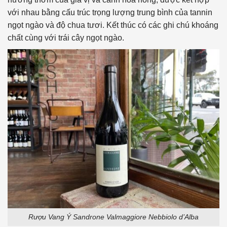
với nhau bằng cấu trúc trọng lượng trung bình của tannin
ngọt ngào và độ chua tươi. Kết thúc có các ghi chú khoáng
chất cùng với trái cây ngọt ngào.
Rượu Vang Ý Sandrone Valmaggiore Nebbiolo d’Alba