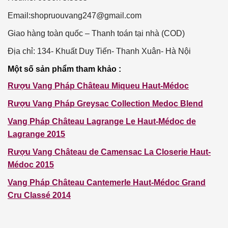
Email:
shopruouvang247@gmail.com
Giao hàng toàn quốc – Thanh toán tại nhà (COD)
Địa chỉ: 134- Khuất Duy Tiến- Thanh Xuân- Hà Nội
Một
số sản phẩm tham khảo :
Rượu Vang Pháp
Château Miqueu
Haut-Médoc
Rượu Vang Pháp Greysac Collection Medoc Blend
Vang Pháp Château Lagrange Le Haut-Médoc de
Lagrange 2015
Rượu Vang
Château de Camensac
La Closerie Haut-
Médoc 2015
Vang Pháp
Château Cantemerle
Haut-Médoc Grand
Cru Classé 2014