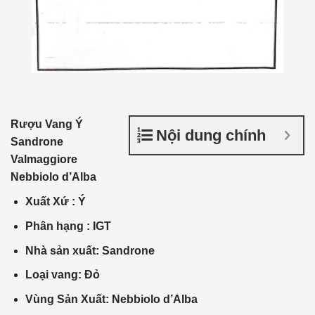
Rượu Vang Ý
Nội dung chính
Sandrone
Valmaggiore
Nebbiolo d’Alba
Xuất Xứ
:
Ý
Phân
hạng :
IGT
Nhà
sản xuất
: Sandrone
Loại vang: Đỏ
Vùng Sản Xuất: Nebbiolo d’Alba