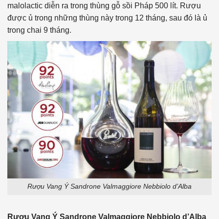
malolactic diễn ra trong thùng gỗ sồi Pháp 500 lít. Rượu
được ủ trong những thùng này trong 12 tháng, sau đó là ủ
trong chai 9 tháng.
Rượu Vang Ý Sandrone Valmaggiore Nebbiolo d’Alba
Rượu Vang Ý
Sandrone Valmaggiore Nebbiolo d’Alba