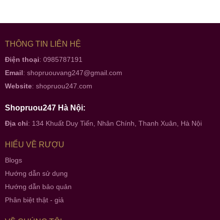
THÔNG TIN LIÊN HỆ
Điện thoại
: 0985787191
Email
:
shopruouvang247@gmail.com
Website
:
shopruou247.com
Shopruou247 Hà Nội:
Địa chỉ
: 134 Khuất Duy Tiến, Nhân Chính, Thanh Xuân, Hà Nội
HIỂU VỀ RƯỢU
Blogs
Hướng dẫn sử dụng
Hướng dẫn bảo quản
Phân biệt thật - giả