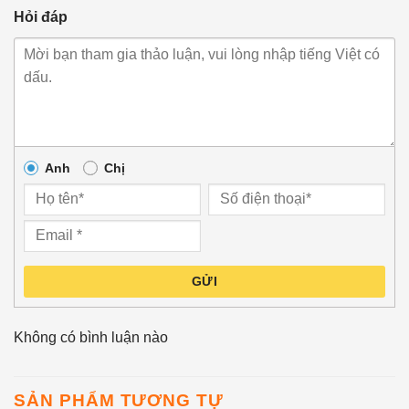
Hỏi đáp
Anh
Chị
GỬI
Không có bình luận nào
SẢN PHẨM TƯƠNG TỰ