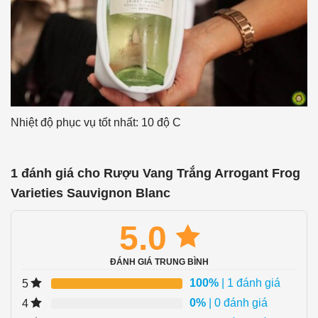
Nhiệt độ phục vụ tốt nhất: 10 độ C
1 đánh giá cho
Rượu Vang Trắng Arrogant Frog
Varieties Sauvignon Blanc
5.0
ĐÁNH GIÁ TRUNG BÌNH
100%
| 1 đánh giá
5
0%
| 0 đánh giá
4