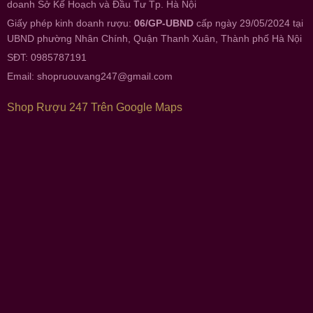
doanh Sở Kế Hoạch và Đầu Tư Tp. Hà Nội
Giấy phép kinh doanh rượu:
06/GP-UBND
cấp ngày 29/05/2024 tại
UBND phường Nhân Chính, Quận Thanh Xuân, Thành phố Hà Nội
SĐT: 0985787191
Email:
shopruouvang247@gmail.com
Shop Rượu 247 Trên Google Maps