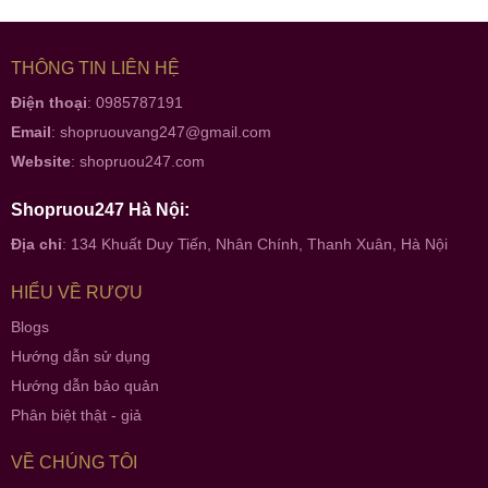
THÔNG TIN LIÊN HỆ
Điện thoại
: 0985787191
Email
:
shopruouvang247@gmail.com
Website
:
shopruou247.com
Shopruou247 Hà Nội:
Địa chỉ
: 134 Khuất Duy Tiến, Nhân Chính, Thanh Xuân, Hà Nội
HIỂU VỀ RƯỢU
Blogs
Hướng dẫn sử dụng
Hướng dẫn bảo quản
Phân biệt thật - giả
VỀ CHÚNG TÔI