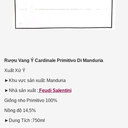
Rượu Vang Ý Cardinale Primitivo Di Manduria
Xuất Xứ
Ý
►Khu vực sản xuất: Manduria
►Nhà sản xuất :
Feudi Salentini
Giống nho
Primitivo 100%
Nồng độ
14,5%
►Dung Tích :750ml