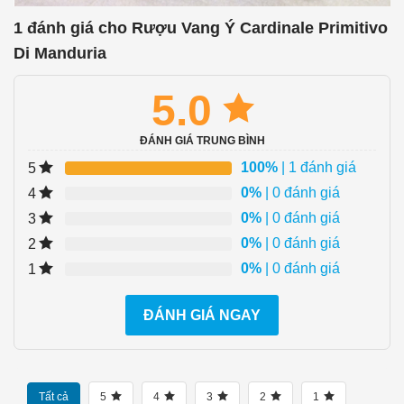
1 đánh giá cho
Rượu Vang Ý Cardinale Primitivo
Di Manduria
5.0
ĐÁNH GIÁ TRUNG BÌNH
100%
| 1 đánh giá
5
0%
| 0 đánh giá
4
0%
| 0 đánh giá
3
0%
| 0 đánh giá
2
0%
| 0 đánh giá
1
ĐÁNH GIÁ NGAY
Tất cả
5
4
3
2
1