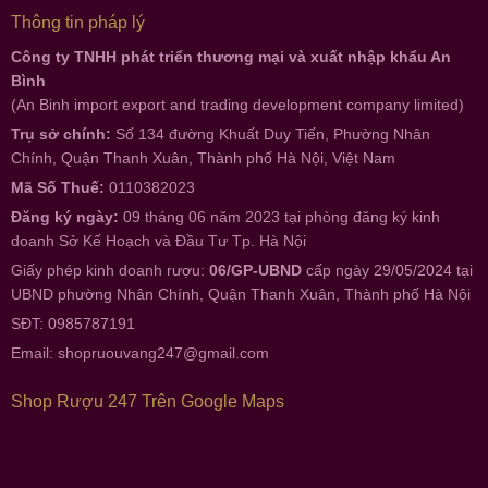
Thông tin pháp lý
Công ty TNHH phát triển thương mại và xuất nhập khẩu An
Bình
(An Binh import export and trading development company limited)
Trụ sở chính:
Số 134 đường Khuất Duy Tiến, Phường Nhân
Chính, Quận Thanh Xuân, Thành phố Hà Nội, Việt Nam
Mã Số Thuế:
0110382023
Đăng ký ngày:
09 tháng 06 năm 2023 tại phòng đăng ký kinh
doanh Sở Kế Hoạch và Đầu Tư Tp. Hà Nội
Giấy phép kinh doanh rượu:
06/GP-UBND
cấp ngày 29/05/2024 tại
UBND phường Nhân Chính, Quận Thanh Xuân, Thành phố Hà Nội
SĐT: 0985787191
Email:
shopruouvang247@gmail.com
Shop Rượu 247 Trên Google Maps