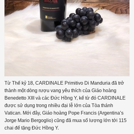
Từ Thế kỷ 18, CARDINALE Primitivo Di Manduria đã trở
thành một dòng rượu vang yêu thích của Giáo hoàng
Benedetto XIII và các Đức Hồng Y, kể từ đó CARDINALE
được sử dụng trong nhiều đại lễ lớn của Tòa thánh
Vatican. Mới đây, Giáo hoàng Pope Francis (Argentina’s
Jorge Mario Bergoglio) cũng đã mua số lượng lớn tới 115
chai để tặng Đức Hồng Y.