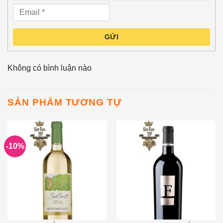
GỬI
Không có bình luận nào
SẢN PHẨM TƯƠNG TỰ
-10%