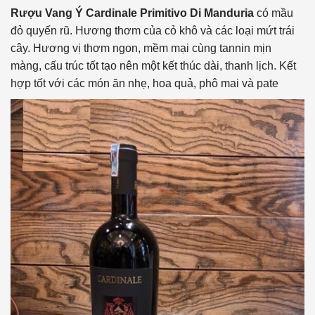
Rượu Vang Ý Cardinale Primitivo Di Manduria
có mầu
đỏ quyến rũ. Hương thơm của cỏ khô và các loại mứt trái
cây. Hương vị thơm ngon, mềm mại cùng tannin mịn
màng, cấu trúc tốt tạo nên một kết thúc dài, thanh lịch. Kết
hợp tốt với các món ăn nhẹ, hoa quả, phô mai và pate