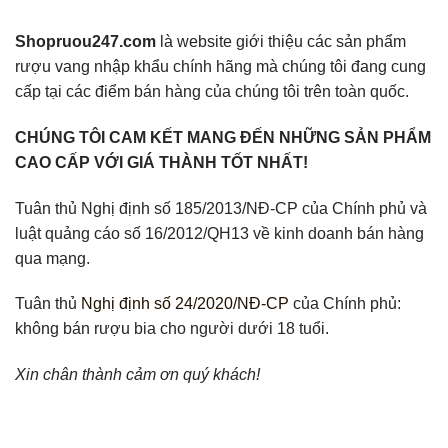
Shopruou247.com
là website giới thiệu các sản phẩm
rượu vang nhập khẩu chính hãng mà chúng tôi đang cung
cấp tại các điểm bán hàng của chúng tôi trên toàn quốc.
CHÚNG TÔI CAM KẾT MANG ĐẾN NHỮNG SẢN PHẨM
CAO CẤP VỚI GIÁ THÀNH TỐT NHẤT!
Tuân thủ Nghị định số 185/2013/NĐ-CP của Chính phủ và
luật quảng cáo số 16/2012/QH13 về kinh doanh bán hàng
qua mạng.
Tuân thủ
Nghị định số 24/2020/NĐ-CP
của Chính phủ:
không bán rượu bia cho người dưới 18 tuổi.
Xin chân thành cảm ơn quý khách!