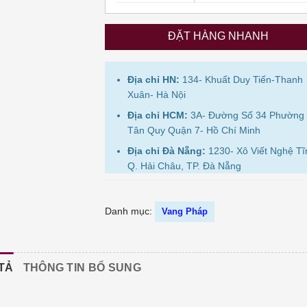
ĐẶT HÀNG NHANH
Địa chỉ HN:
134- Khuất Duy Tiến-Thanh
Xuân- Hà Nội
Địa chỉ HCM:
3A- Đường Số 34 Phường
Tân Quy Quận 7- Hồ Chí Minh
Địa chỉ Đà Nẵng:
1230- Xô Viết Nghệ Tĩ
Q. Hải Châu, TP. Đà Nẵng
Danh mục:
Vang Pháp
TẢ
THÔNG TIN BỔ SUNG