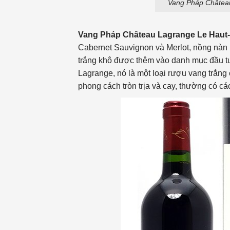
Vang Pháp Châtea
Vang Pháp
Château Lagrange
Le Haut
Cabernet Sauvignon và Merlot, nồng nàn
trắng khô được thêm vào danh mục đầu tư
Lagrange, nó là một loại rượu vang trắn
phong cách tròn trịa và cay, thường có cá