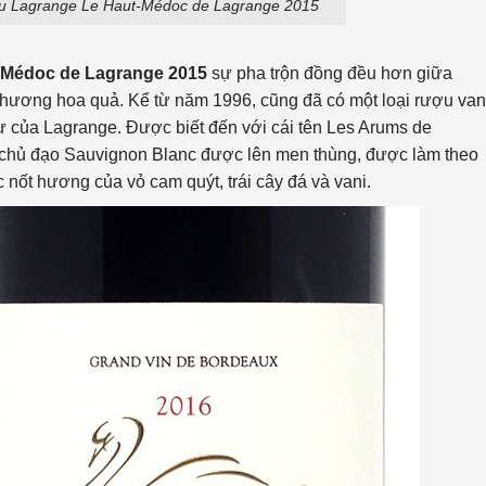
u Lagrange Le Haut-Médoc de Lagrange 2015
-Médoc de Lagrange 2015
sự pha trộn đồng đều hơn giữa
 hương hoa quả. Kể từ năm 1996, cũng đã có một loại rượu va
 của Lagrange. Được biết đến với cái tên Les Arums de
g chủ đạo Sauvignon Blanc được lên men thùng, được làm theo
c nốt hương của vỏ cam quýt, trái cây đá và vani.