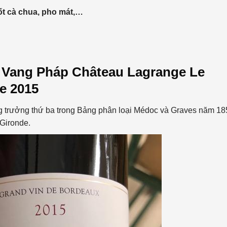
ốt cà chua, pho mát,…
a
Vang Pháp
Château Lagrange
Le
e 2015
g trưởng thứ ba trong Bảng phân loại Médoc và Graves năm 18
 Gironde.