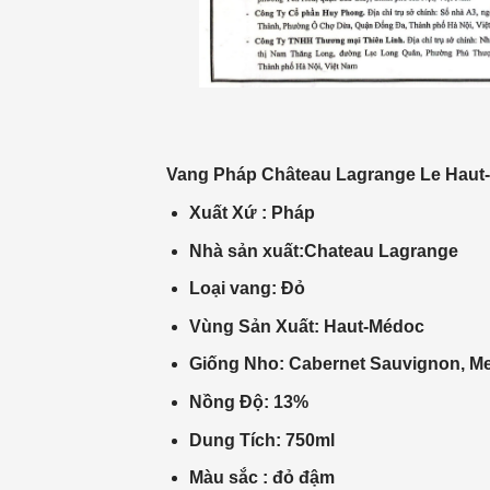
Vang Pháp
Château Lagrange
Le Haut
Xuất Xứ
:
Pháp
Nhà
sản xuất
:Chateau Lagrange
Loại vang: Đỏ
Vùng Sản Xuất: Haut-Médoc
Giống Nho: Cabernet Sauvignon, Me
Nồng Độ: 13%
Dung Tích: 750ml
Màu sắc : đỏ đậm