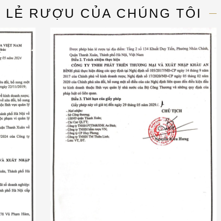
N LẺ RƯỢU CỦA CHÚNG TÔI