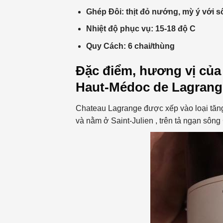
Ghép Đôi: thịt đỏ nướng, mỳ ý với s
Nhiệt độ phục vụ: 15-18 độ C
Quy Cách: 6 chai/thùng
Đặc điểm, hương vị củ
Haut-Médoc de Lagrang
Chateau Lagrange được xếp vào loại tăn
và nằm ở Saint-Julien , trên tả ngạn sông