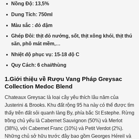
Nồng Độ: 13,5%
Dung Tích: 750ml
Màu sắc : đỏ đậm
Ghép Đôi: thịt đỏ nướng, sốt, thịt xông khói, thịt thú
săn, phô mát mềm,…
Nhiệt độ phục vụ: 15-18 độ C
Quy Cách: 6 chai/thùng
1.Giới thiệu về
Rượu Vang Pháp Greysac
Collection Medoc Blend
Chateaux Greysac là loại cây yêu thích lâu năm của
Justerini & Brooks. Khu đất rộng 95 ha này có thể được tìm
thấy trên đất sỏi quanh làng By, phía bắc St Estephe. Rừng
trồng chủ yếu là Cabernet Sauvignon (50%) và Merlot
(38%), với Cabernet Franc (10%) và Petit Verdot (2%).
Những chủ sở hữu trước đây bao gồm Georges Héreil và