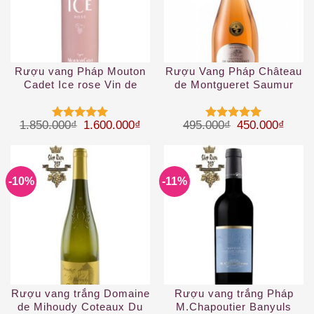
Rượu vang Pháp Mouton
Rượu Vang Pháp Château
Cadet Ice rose Vin de
de Montgueret Saumur
France 1.5 L
Rose
Giá gốc là: 1.850.000₫.
Giá hiện tại là: 1.600.000₫.
Giá gốc là: 49
Giá hi
1.850.000
₫
1.600.000
₫
495.000
₫
450.000
₫
Được xếp
Được xếp
hạng
5
5
hạng
5
5
sao
sao
-10%
-11%
Rượu vang trắng Domaine
Rượu vang trắng Pháp
de Mihoudy Coteaux Du
M.Chapoutier Banyuls