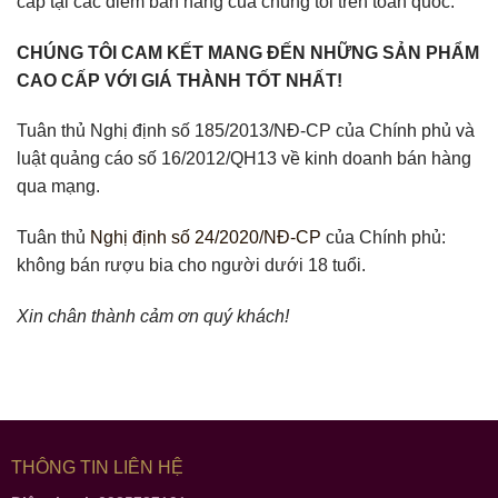
cấp tại các điểm bán hàng của chúng tôi trên toàn quốc.
CHÚNG TÔI CAM KẾT MANG ĐẾN NHỮNG SẢN PHẨM
CAO CẤP VỚI GIÁ THÀNH TỐT NHẤT!
Tuân thủ Nghị định số 185/2013/NĐ-CP của Chính phủ và
luật quảng cáo số 16/2012/QH13 về kinh doanh bán hàng
qua mạng.
Tuân thủ
Nghị định số 24/2020/NĐ-CP
của Chính phủ:
không bán rượu bia cho người dưới 18 tuổi.
Xin chân thành cảm ơn quý khách!
THÔNG TIN LIÊN HỆ