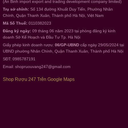
(An Binh import export and trading development company limited)
Trụ sở chính:
Số 134 đường Khuất Duy Tiến, Phường Nhân
Chính, Quận Thanh Xuân, Thành phố Hà Nội, Việt Nam
Mã Số Thuế:
0110382023
Đăng ký ngày:
09 tháng 06 năm 2023 tại phòng đăng ký kinh
doanh Sở Kế Hoạch và Đầu Tư Tp. Hà Nội
Giấy phép kinh doanh rượu:
06/GP-UBND
cấp ngày 29/05/2024 tại
UBND phường Nhân Chính, Quận Thanh Xuân, Thành phố Hà Nội
SĐT: 0985787191
Email:
shopruouvang247@gmail.com
Shop Rượu 247 Trên Google Maps