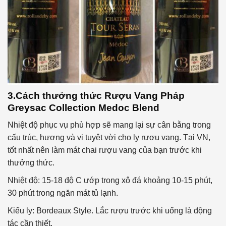
3.Cách thưởng thức
Rượu Vang Pháp
Greysac Collection Medoc Blend
Nhiệt độ phục vụ phù hợp sẽ mang lại sự cân bằng trong
cấu trúc, hương và vị tuyệt vời cho ly rượu vang. Tại VN,
tốt nhất nên làm mát chai rượu vang của bạn trước khi
thưởng thức.
Nhiệt độ: 15-18 độ C ướp trong xô đá khoảng 10-15 phút,
30 phút trong ngăn mát tủ lạnh.
Kiểu ly: Bordeaux Style. Lắc rượu trước khi uống là động
tác cần thiết.