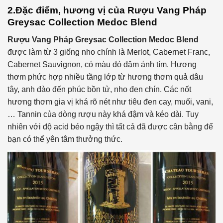
2.Đặc điểm, hương vị của
Rượu Vang Pháp
Greysac Collection Medoc Blend
Rượu Vang Pháp Greysac Collection Medoc Blend
được làm từ 3 giống nho chính là Merlot, Cabernet Franc,
Cabernet Sauvignon, có màu đỏ đậm ánh tím. Hương
thơm phức hợp nhiều tầng lớp từ hương thơm quả dâu
tây, anh đào đến phúc bồn tử, nho đen chín. Các nốt
hương thơm gia vị khá rõ nét như tiêu đen cay, muối, vani,
… Tannin của dòng rượu này khá đậm và kéo dài. Tuy
nhiên với độ acid béo ngậy thì tất cả đã được cân bằng để
bạn có thể yên tâm thưởng thức.