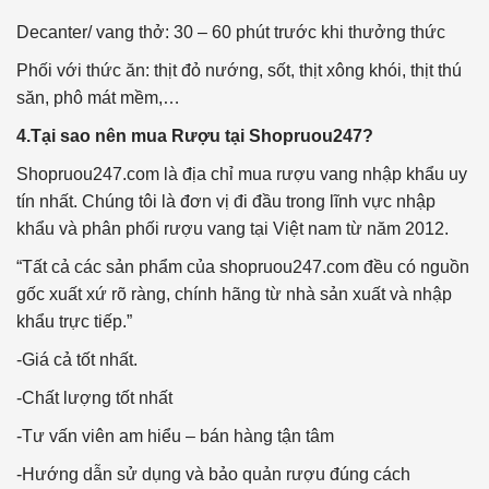
Decanter/ vang thở: 30 – 60 phút trước khi thưởng thức
Phối với thức ăn: thịt đỏ nướng, sốt, thịt xông khói, thịt thú
săn, phô mát mềm,…
4.Tại sao nên mua Rượu tại Shopruou247?
Shopruou247.com là địa chỉ mua rượu vang nhập khẩu uy
tín nhất. Chúng tôi là đơn vị đi đầu trong lĩnh vực nhập
khẩu và phân phối rượu vang tại Việt nam từ năm 2012.
“Tất cả các sản phẩm của shopruou247.com đều có nguồn
gốc xuất xứ rõ ràng, chính hãng từ nhà sản xuất và nhập
khẩu trực tiếp.”
-Giá cả tốt nhất.
-Chất lượng tốt nhất
-Tư vấn viên am hiểu – bán hàng tận tâm
-Hướng dẫn sử dụng và bảo quản rượu đúng cách