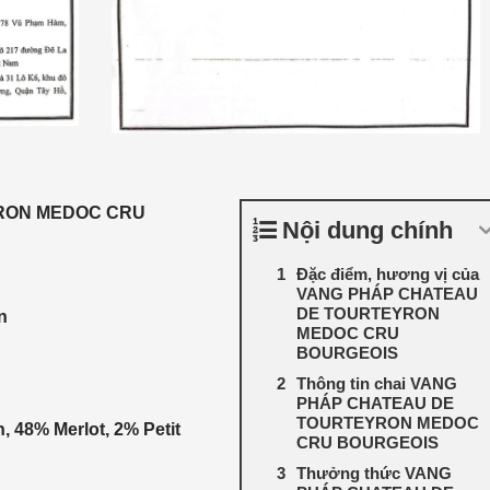
RON MEDOC CRU
Nội dung chính
Đặc điểm, hương vị của
VANG PHÁP CHATEAU
DE TOURTEYRON
n
MEDOC CRU
BOURGEOIS
Thông tin chai VANG
PHÁP CHATEAU DE
TOURTEYRON MEDOC
 48% Merlot, 2% Petit
CRU BOURGEOIS
Thưởng thức VANG