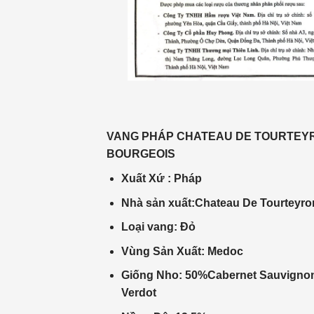
VANG PHÁP
CHATEAU DE TOURTEY
BOURGEOIS
Xuất Xứ
:
Pháp
Nhà
sản xuất
:Chateau De Tourteyro
Loại vang: Đỏ
Vùng Sản Xuất: Medoc
Giống Nho: 50%Cabernet Sauvignon,
Verdot