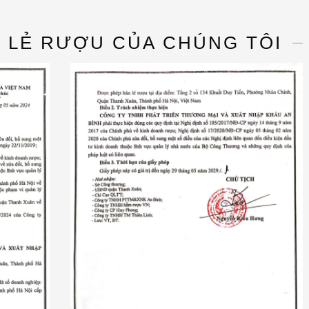
N LẺ RƯỢU CỦA CHÚNG TÔI