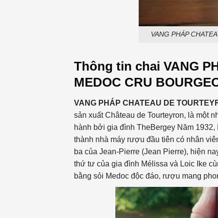
VANG PHÁP CHATE
Thông tin chai
VANG P
MEDOC CRU BOURGEO
VANG PHÁP
CHATEAU DE TOURTEY
sản xuất Château de Tourteyron, là một 
hành bởi gia đình TheBergey Năm 1932, M
thành nhà máy rượu đầu tiên có nhân viên
ba của Jean-Pierre (Jean Pierre), hiện 
thứ tư của gia đình Mélissa và Loic Ike
bằng sỏi Medoc độc đáo, rượu mang phong 