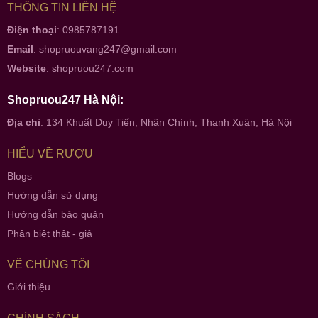
THÔNG TIN LIÊN HỆ
Điện thoại
: 0985787191
Email
:
shopruouvang247@gmail.com
Website
:
shopruou247.com
Shopruou247 Hà Nội:
Địa chỉ
: 134 Khuất Duy Tiến, Nhân Chính, Thanh Xuân, Hà Nội
HIỂU VỀ RƯỢU
Blogs
Hướng dẫn sử dụng
Hướng dẫn bảo quản
Phân biệt thật - giả
VỀ CHÚNG TÔI
Giới thiệu