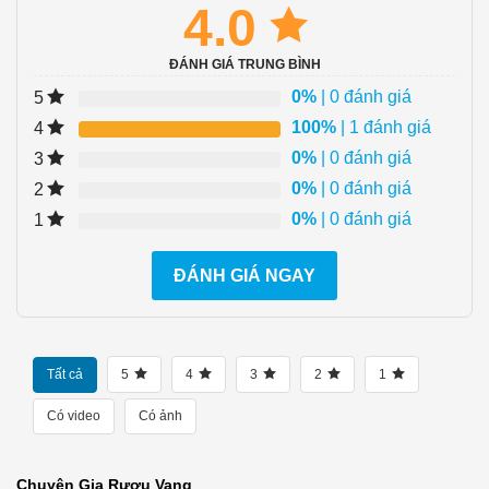
4.0
ĐÁNH GIÁ TRUNG BÌNH
0%
| 0 đánh giá
5
100%
| 1 đánh giá
4
0%
| 0 đánh giá
3
0%
| 0 đánh giá
2
0%
| 0 đánh giá
1
ĐÁNH GIÁ NGAY
Tất cả
5
4
3
2
1
Có video
Có ảnh
Chuyên Gia Rượu Vang