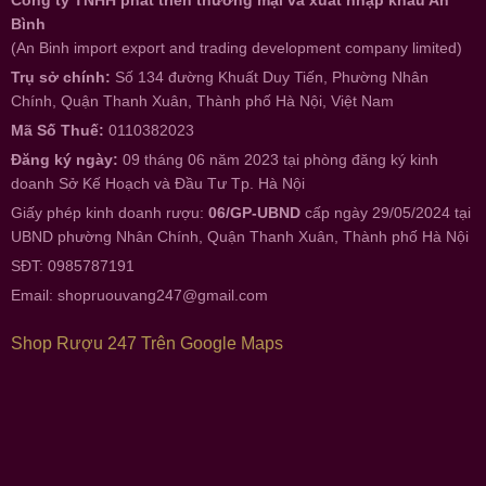
Bình
(An Binh import export and trading development company limited)
Trụ sở chính:
Số 134 đường Khuất Duy Tiến, Phường Nhân
Chính, Quận Thanh Xuân, Thành phố Hà Nội, Việt Nam
Mã Số Thuế:
0110382023
Đăng ký ngày:
09 tháng 06 năm 2023 tại phòng đăng ký kinh
doanh Sở Kế Hoạch và Đầu Tư Tp. Hà Nội
Giấy phép kinh doanh rượu:
06/GP-UBND
cấp ngày 29/05/2024 tại
UBND phường Nhân Chính, Quận Thanh Xuân, Thành phố Hà Nội
SĐT: 0985787191
Email:
shopruouvang247@gmail.com
Shop Rượu 247 Trên Google Maps