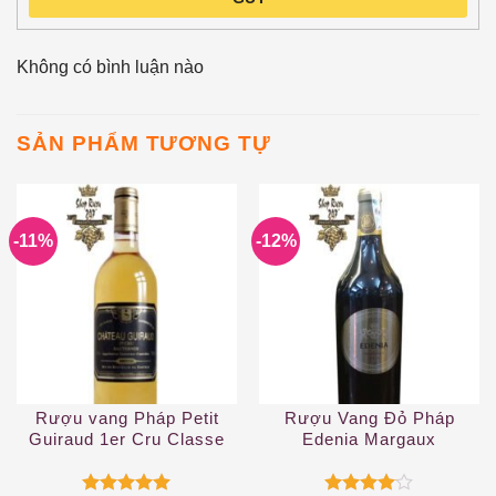
Không có bình luận nào
SẢN PHẨM TƯƠNG TỰ
-11%
-12%
Rượu vang Pháp Petit
Rượu Vang Đỏ Pháp
Guiraud 1er Cru Classe
Edenia Margaux
2019