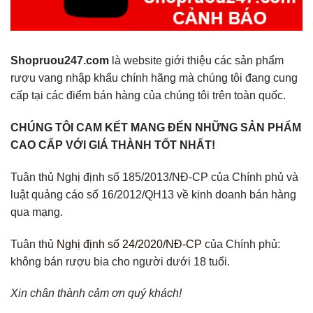
Shopruou247.com
là website giới thiệu các sản phẩm
rượu vang nhập khẩu chính hãng mà chúng tôi đang cung
cấp tại các điểm bán hàng của chúng tôi trên toàn quốc.
CHÚNG TÔI CAM KẾT MANG ĐẾN NHỮNG SẢN PHẨM
CAO CẤP VỚI GIÁ THÀNH TỐT NHẤT!
Tuân thủ Nghị định số 185/2013/NĐ-CP của Chính phủ và
luật quảng cáo số 16/2012/QH13 về kinh doanh bán hàng
qua mạng.
Tuân thủ
Nghị định số 24/2020/NĐ-CP
của Chính phủ:
không bán rượu bia cho người dưới 18 tuổi.
Xin chân thành cảm ơn quý khách!