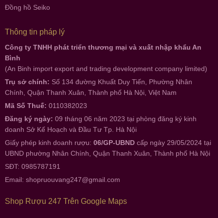
Đồng hồ Seiko
Thông tin pháp lý
Công ty TNHH phát triển thương mại và xuất nhập khẩu An
Bình
(An Binh import export and trading development company limited)
Trụ sở chính:
Số 134 đường Khuất Duy Tiến, Phường Nhân
Chính, Quận Thanh Xuân, Thành phố Hà Nội, Việt Nam
Mã Số Thuế:
0110382023
Đăng ký ngày:
09 tháng 06 năm 2023 tại phòng đăng ký kinh
doanh Sở Kế Hoạch và Đầu Tư Tp. Hà Nội
Giấy phép kinh doanh rượu:
06/GP-UBND
cấp ngày 29/05/2024 tại
UBND phường Nhân Chính, Quận Thanh Xuân, Thành phố Hà Nội
SĐT: 0985787191
Email:
shopruouvang247@gmail.com
Shop Rượu 247 Trên Google Maps