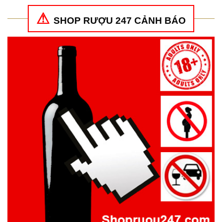
SHOP RƯỢU 247 CẢNH BÁO