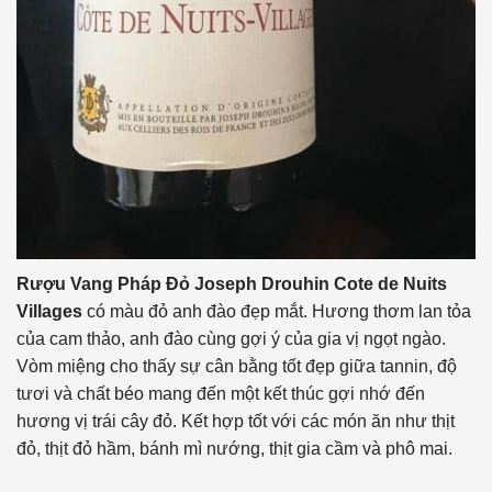
Rượu Vang Pháp Đỏ Joseph Drouhin Cote de Nuits
Villages
có màu đỏ anh đào đẹp mắt. Hương thơm lan tỏa
của cam thảo, anh đào cùng gợi ý của gia vị ngọt ngào.
Vòm miệng cho thấy sự cân bằng tốt đẹp giữa tannin, độ
tươi và chất béo mang đến một kết thúc gợi nhớ đến
hương vị trái cây đỏ. Kết hợp tốt với các món ăn như thịt
đỏ, thịt đỏ hầm, bánh mì nướng, thịt gia cầm và phô mai.