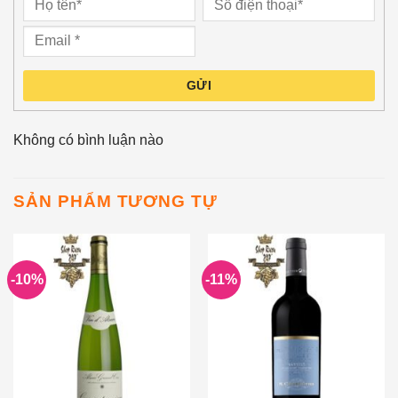
GỬI
Không có bình luận nào
SẢN PHẨM TƯƠNG TỰ
-10%
-11%