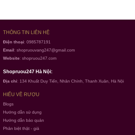
THÔNG TIN LIÊN HỆ
Điện thoại
: 0985787191
Email
:
shopruouvang247@gmail.com
Website
:
shopruou247.com
Shopruou247 Hà Nội:
Địa chỉ
: 134 Khuất Duy Tiến, Nhân Chính, Thanh Xuân, Hà Nội
HIỂU VỀ RƯỢU
Blogs
Hướng dẫn sử dụng
Hướng dẫn bảo quản
Phân biệt thật - giả