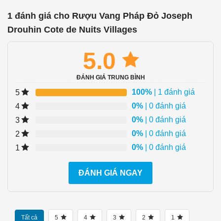
1 đánh giá cho
Rượu Vang Pháp Đỏ Joseph
Drouhin Cote de Nuits Villages
5.0
ĐÁNH GIÁ TRUNG BÌNH
100%
| 1 đánh giá
5
0%
| 0 đánh giá
4
0%
| 0 đánh giá
3
0%
| 0 đánh giá
2
0%
| 0 đánh giá
1
ĐÁNH GIÁ NGAY
Tất cả
5
4
3
2
1