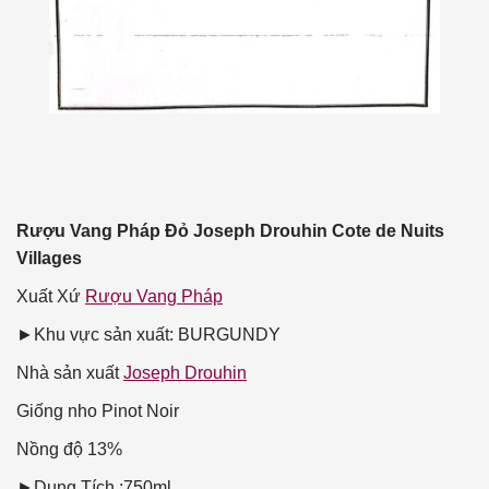
Rượu Vang Pháp Đỏ Joseph Drouhin Cote de Nuits
Villages
Xuất Xứ
Rượu Vang Pháp
►Khu vực sản xuất: BURGUNDY
Nhà sản xuất
Joseph Drouhin
Giống nho
Pinot Noir
Nồng độ
13%
►Dung Tích :750ml