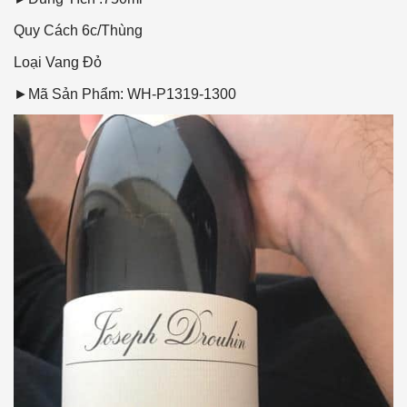
Quy Cách
6c/Thùng
Loại Vang
Đỏ
►Mã Sản Phẩm: WH-P1319-1300